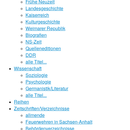
Frühe Neuzeit
Landesgeschichte
Kaiserreich
Kulturgeschichte
Weimarer Republik
Biografien
NS-Zeit
Quelleneditionen
DDR
alle Titel...
Wissenschaft
Soziologie
Psychologie
Germanistik/Literatur
alle Titel...
Reihen
Zeitschriften/Verzeichnisse
allmende
Feuerwehren in Sachsen-Anhalt
Behördenverzeichnisse