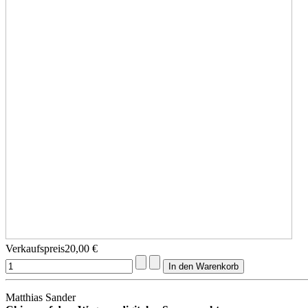
Verkaufspreis
20,00 €
Matthias Sander