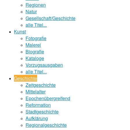
Regionen
Natur
Gesellschaft/Geschichte
alle Titel...
Kunst
Fotografie
Malerei
Biografie
Kataloge
Vorzugsausgaben
alle Titel...
Geschichte
Zeitgeschichte
Mittelalter
Epochenübergreifend
Reformation
Stadtgeschichte
Aufklärung
Regionalgeschichte