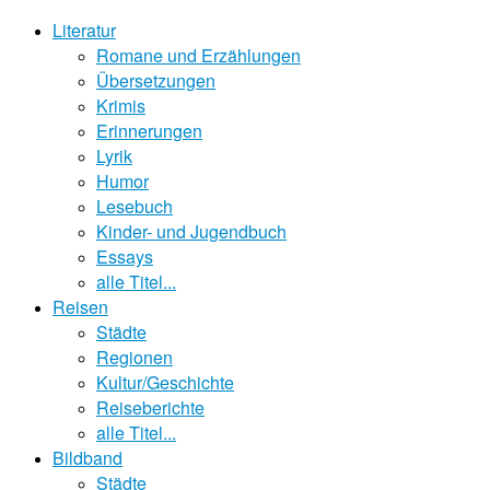
Literatur
Romane und Erzählungen
Übersetzungen
Krimis
Erinnerungen
Lyrik
Humor
Lesebuch
Kinder- und Jugendbuch
Essays
alle Titel...
Reisen
Städte
Regionen
Kultur/Geschichte
Reiseberichte
alle Titel...
Bildband
Städte