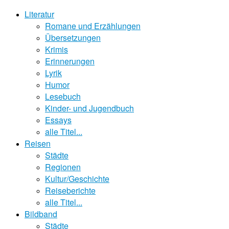
Literatur
Romane und Erzählungen
Übersetzungen
Krimis
Erinnerungen
Lyrik
Humor
Lesebuch
Kinder- und Jugendbuch
Essays
alle Titel...
Reisen
Städte
Regionen
Kultur/Geschichte
Reiseberichte
alle Titel...
Bildband
Städte