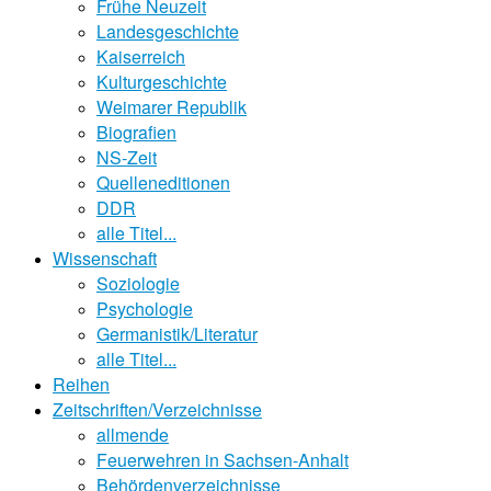
Frühe Neuzeit
Landesgeschichte
Kaiserreich
Kulturgeschichte
Weimarer Republik
Biografien
NS-Zeit
Quelleneditionen
DDR
alle Titel...
Wissenschaft
Soziologie
Psychologie
Germanistik/Literatur
alle Titel...
Reihen
Zeitschriften/Verzeichnisse
allmende
Feuerwehren in Sachsen-Anhalt
Behördenverzeichnisse