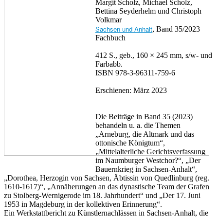
Margit Scholz, Michael Scholz,
Bettina Seyderhelm und Christoph
Volkmar
Sachsen und Anhalt
, Band 35/2023
Fachbuch
412 S., geb., 160 × 245 mm, s/w- und
Farbabb.
ISBN 978-3-96311-759-6
Erschienen: März 2023
Die Beiträge in Band 35 (2023)
behandeln u. a. die Themen
„Arneburg, die Altmark und das
ottonische Königtum“,
„Mittelalterliche Gerichtsverfassung
im Naumburger Westchor?“, „Der
Bauernkrieg in Sachsen-Anhalt“,
„Dorothea, Herzogin von Sachsen, Äbtissin von Quedlinburg (reg.
1610-1617)“, „Annäherungen an das dynastische Team der Grafen
zu Stolberg-Wernigerode im 18. Jahrhundert“ und „Der 17. Juni
1953 in Magdeburg in der kollektiven Erinnerung“.
Ein Werkstattbericht zu Künstlernachlässen in Sachsen-Anhalt, die