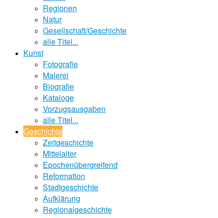
Regionen
Natur
Gesellschaft/Geschichte
alle Titel...
Kunst
Fotografie
Malerei
Biografie
Kataloge
Vorzugsausgaben
alle Titel...
Geschichte
Zeitgeschichte
Mittelalter
Epochenübergreifend
Reformation
Stadtgeschichte
Aufklärung
Regionalgeschichte