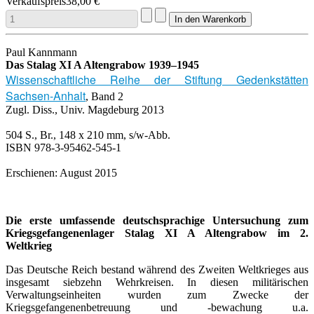
Verkaufspreis
38,00 €
Paul Kannmann
Das Stalag XI A Altengrabow 1939–1945
Wissenschaftliche Reihe der Stiftung Gedenkstätten
Sachsen-Anhalt
, Band 2
Zugl. Diss., Univ. Magdeburg 2013
504 S., Br., 148 x 210 mm, s/w-Abb.
ISBN 978-3-95462-545-1
Erschienen: August 2015
Die erste umfassende deutschsprachige Untersuchung zum
Kriegsgefangenenlager Stalag XI A Altengrabow im 2.
Weltkrieg
Das Deutsche Reich bestand während des Zweiten Weltkrieges aus
insgesamt siebzehn Wehrkreisen. In diesen militärischen
Verwaltungseinheiten wurden zum Zwecke der
Kriegsgefangenenbetreuung und -bewachung u.a.