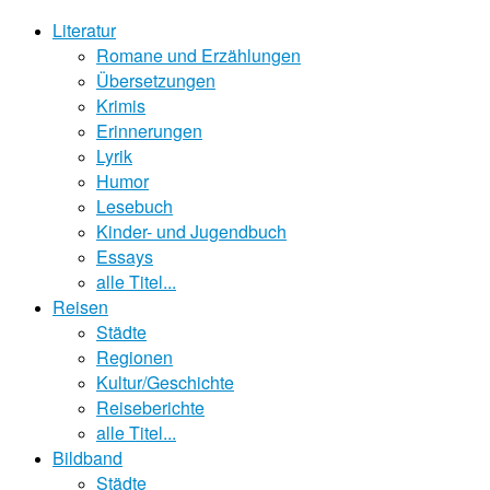
Literatur
Romane und Erzählungen
Übersetzungen
Krimis
Erinnerungen
Lyrik
Humor
Lesebuch
Kinder- und Jugendbuch
Essays
alle Titel...
Reisen
Städte
Regionen
Kultur/Geschichte
Reiseberichte
alle Titel...
Bildband
Städte