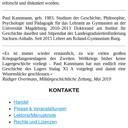
erforscht und diskutiert worden.
Paul Kannmann, geb. 1983, Studium der Geschichte, Philosophie,
Psychologie und Pädagogik für das Lehramt an Gymnasien an der
Universität Magdeburg; 2010–2013 Doktorand am Institut für
Geschichte daselbst und Stipendiat der Landesgraduiertenförderung
Sachsen-Anhalts. Seit 2015 Lehrer am Roland-Gymnasium Burg.
»Es ist immer wieder erstaunlich, zu wie vielen großen
Kriegsgefangenenlagern des Zweiten Weltkriegs bisher keine
Lagergeschiche vorliegt – Paul Kannmann hat nun endlich eine
Geschichte des Lagers Stalag XI A vorgelegt und damit eine
Wissenslücke geschlossen.«
Rüdiger Overmans, Militärgeschichtliche Zeitung, Mai 2019
KONTAKTE
Handel
Presse & Veranstaltungen
Lektorat/Manuskripte
Rechte und Lizenzen