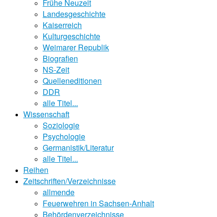
Frühe Neuzeit
Landesgeschichte
Kaiserreich
Kulturgeschichte
Weimarer Republik
Biografien
NS-Zeit
Quelleneditionen
DDR
alle Titel...
Wissenschaft
Soziologie
Psychologie
Germanistik/Literatur
alle Titel...
Reihen
Zeitschriften/Verzeichnisse
allmende
Feuerwehren in Sachsen-Anhalt
Behördenverzeichnisse