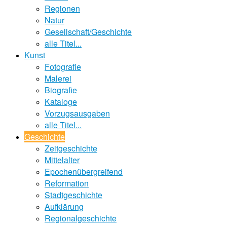
Regionen
Natur
Gesellschaft/Geschichte
alle Titel...
Kunst
Fotografie
Malerei
Biografie
Kataloge
Vorzugsausgaben
alle Titel...
Geschichte
Zeitgeschichte
Mittelalter
Epochenübergreifend
Reformation
Stadtgeschichte
Aufklärung
Regionalgeschichte