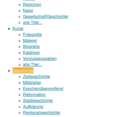
Regionen
Natur
Gesellschaft/Geschichte
alle Titel...
Kunst
Fotografie
Malerei
Biografie
Kataloge
Vorzugsausgaben
alle Titel...
Geschichte
Zeitgeschichte
Mittelalter
Epochenübergreifend
Reformation
Stadtgeschichte
Aufklärung
Regionalgeschichte