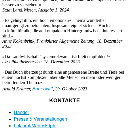
besser zu verstehen.«
Stadt.Land.Wissen, Ausgabe 1, 2024
»Es gelingt ihm, ein hoch emotionales Thema wunderbar
unaufgeregt zu betrachten. Insgesamt eignet sich das Buch als
Lektüre für alle, die an kompaktem Hintergrundwissen interessiert
sind.«
Anne Kokenbrink, Frankfurter Allgemeine Zeitung, 18. Dezember
2023
»Da Landwirtschaft "systemrelevant" ist: breit empfohlen!«
ekz.bibliotheksservice, 18. Dezember 2023
»Das Buch überzeugt durch eine angemessene Breite und Tiefe bei
einem höchst komplexen, aber alle Menschen mehr oder weniger
betreffenden Thema.«
Bauerwilli
Arnold Krämer,
, 29. Oktober 2023
KONTAKTE
Handel
Presse & Veranstaltungen
Lektorat/Manuskripte