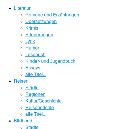
Literatur
Romane und Erzählungen
Übersetzungen
Krimis
Erinnerungen
Lyrik
Humor
Lesebuch
Kinder- und Jugendbuch
Essays
alle Titel...
Reisen
Städte
Regionen
Kultur/Geschichte
Reiseberichte
alle Titel...
Bildband
Städte