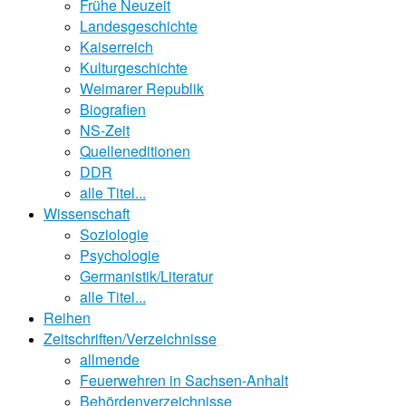
Frühe Neuzeit
Landesgeschichte
Kaiserreich
Kulturgeschichte
Weimarer Republik
Biografien
NS-Zeit
Quelleneditionen
DDR
alle Titel...
Wissenschaft
Soziologie
Psychologie
Germanistik/Literatur
alle Titel...
Reihen
Zeitschriften/Verzeichnisse
allmende
Feuerwehren in Sachsen-Anhalt
Behördenverzeichnisse