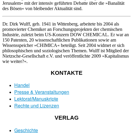
Jerusalem« mit der intensiv geführten Debatte über die »Banalität
des Bösen« von bleibender Aktualität sind.
Dr. Dirk Wulff, geb. 1941 in Wittenberg, arbeitete bis 2004 als
promovierter Chemiker an Forschungsprojekten der chemischen
Industrie, zuletzt beim US-Konzern DOW CHEMICAL. Er war an
150 Patenten, 20 wissenschaftlichen Publikationen sowie am
Wissensspeicher »CHIMICA« beteiligt. Seit 2004 widmet er sich
philosophischen und soziologischen Themen. Wulff ist Mitglied der
Nietzsche-Gesellschaft e.V. und veröffentlichte 2009 »Kapitalismus
wie weiter?«.
KONTAKTE
Handel
Presse & Veranstaltungen
Lektorat/Manuskripte
Rechte und Lizenzen
VERLAG
Geschichte