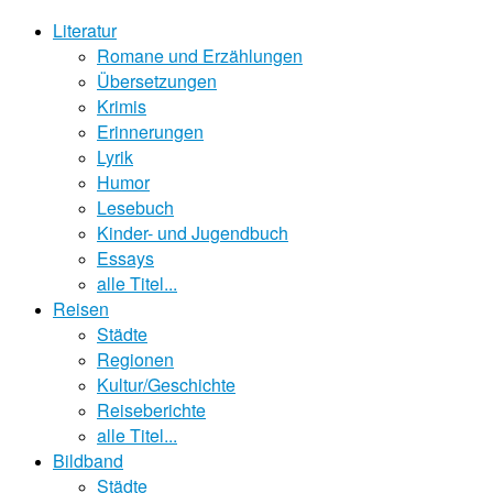
Literatur
Romane und Erzählungen
Übersetzungen
Krimis
Erinnerungen
Lyrik
Humor
Lesebuch
Kinder- und Jugendbuch
Essays
alle Titel...
Reisen
Städte
Regionen
Kultur/Geschichte
Reiseberichte
alle Titel...
Bildband
Städte