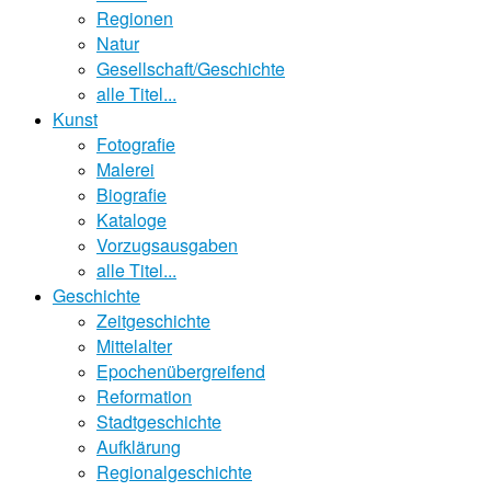
Regionen
Natur
Gesellschaft/Geschichte
alle Titel...
Kunst
Fotografie
Malerei
Biografie
Kataloge
Vorzugsausgaben
alle Titel...
Geschichte
Zeitgeschichte
Mittelalter
Epochenübergreifend
Reformation
Stadtgeschichte
Aufklärung
Regionalgeschichte