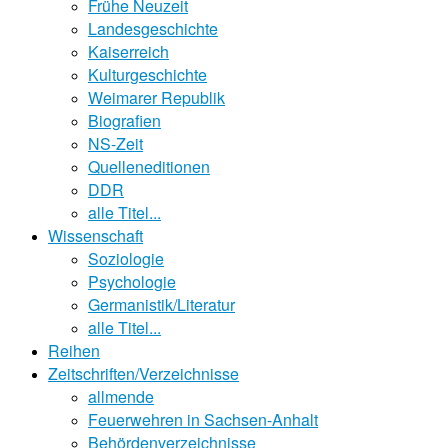
Frühe Neuzeit
Landesgeschichte
Kaiserreich
Kulturgeschichte
Weimarer Republik
Biografien
NS-Zeit
Quelleneditionen
DDR
alle Titel...
Wissenschaft
Soziologie
Psychologie
Germanistik/Literatur
alle Titel...
Reihen
Zeitschriften/Verzeichnisse
allmende
Feuerwehren in Sachsen-Anhalt
Behördenverzeichnisse