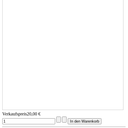
Verkaufspreis
20,00 €