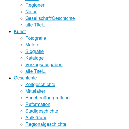
Regionen
Natur
Gesellschaft/Geschichte
alle Titel...
Kunst
Fotografie
Malerei
Biografie
Kataloge
Vorzugsausgaben
alle Titel...
Geschichte
Zeitgeschichte
Mittelalter
Epochenübergreifend
Reformation
Stadtgeschichte
Aufklärung
Regionalgeschichte