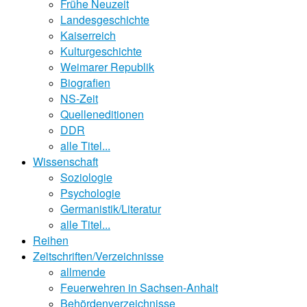
Frühe Neuzeit
Landesgeschichte
Kaiserreich
Kulturgeschichte
Weimarer Republik
Biografien
NS-Zeit
Quelleneditionen
DDR
alle Titel...
Wissenschaft
Soziologie
Psychologie
Germanistik/Literatur
alle Titel...
Reihen
Zeitschriften/Verzeichnisse
allmende
Feuerwehren in Sachsen-Anhalt
Behördenverzeichnisse