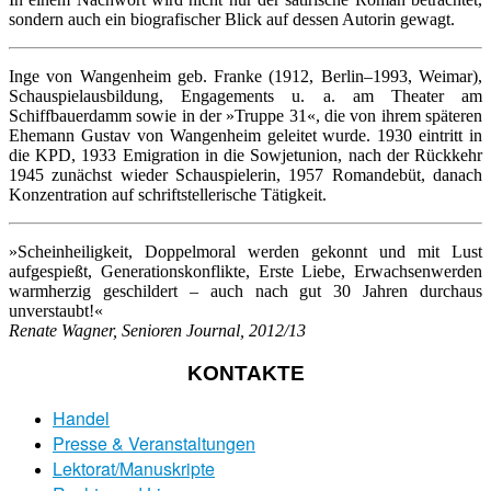
sondern auch ein biografischer Blick auf dessen Autorin gewagt.
Inge von Wangenheim geb. Franke (1912, Berlin–1993, Weimar),
Schauspielausbildung, Engagements u. a. am Theater am
Schiffbauerdamm sowie in der »Truppe 31«, die von ihrem späteren
Ehemann Gustav von Wangenheim geleitet wurde. 1930 eintritt in
die KPD, 1933 Emigration in die Sowjetunion, nach der Rückkehr
1945 zunächst wieder Schauspielerin, 1957 Romandebüt, danach
Konzentration auf schriftstellerische Tätigkeit.
»Scheinheiligkeit, Doppelmoral werden gekonnt und mit Lust
aufgespießt, Generationskonflikte, Erste Liebe, Erwachsenwerden
warmherzig geschildert – auch nach gut 30 Jahren durchaus
unverstaubt!«
Renate Wagner, Senioren Journal, 2012/13
KONTAKTE
Handel
Presse & Veranstaltungen
Lektorat/Manuskripte