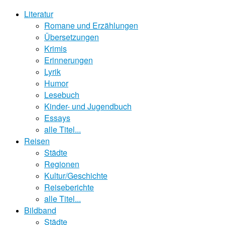
Literatur
Romane und Erzählungen
Übersetzungen
Krimis
Erinnerungen
Lyrik
Humor
Lesebuch
Kinder- und Jugendbuch
Essays
alle Titel...
Reisen
Städte
Regionen
Kultur/Geschichte
Reiseberichte
alle Titel...
Bildband
Städte