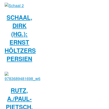
SCHAAL,
DIRK
(HG.):
ERNST
HÖLTZERS
PERSIEN
RUTZ,
A./PAUL-
PIETSCH,