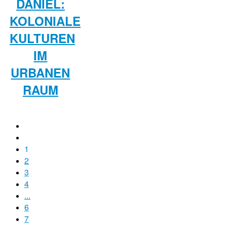
DANIEL:
KOLONIALE
KULTUREN
IM
URBANEN
RAUM
1
2
3
4
...
6
7