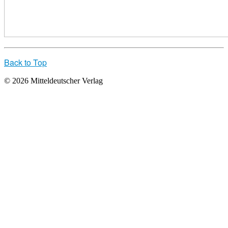
Back to Top
© 2026 Mitteldeutscher Verlag