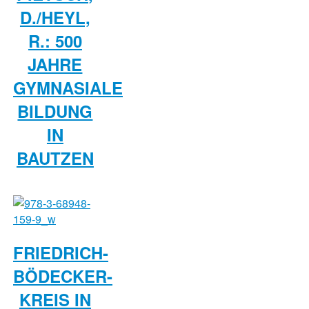
D./HEYL,
R.: 500
JAHRE
GYMNASIALE
BILDUNG
IN
BAUTZEN
FRIEDRICH-
BÖDECKER-
KREIS IN