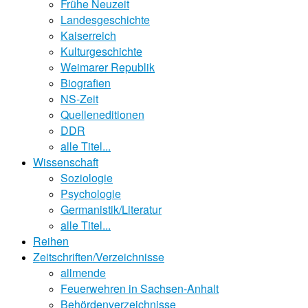
Frühe Neuzeit
Landesgeschichte
Kaiserreich
Kulturgeschichte
Weimarer Republik
Biografien
NS-Zeit
Quelleneditionen
DDR
alle Titel...
Wissenschaft
Soziologie
Psychologie
Germanistik/Literatur
alle Titel...
Reihen
Zeitschriften/Verzeichnisse
allmende
Feuerwehren in Sachsen-Anhalt
Behördenverzeichnisse