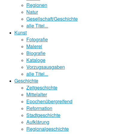
Regionen
Natur
Gesellschaft/Geschichte
alle Titel...
Kunst
Fotografie
Malerei
Biografie
Kataloge
Vorzugsausgaben
alle Titel...
Geschichte
Zeitgeschichte
Mittelalter
Epochenübergreifend
Reformation
Stadtgeschichte
Aufklärung
Regionalgeschichte