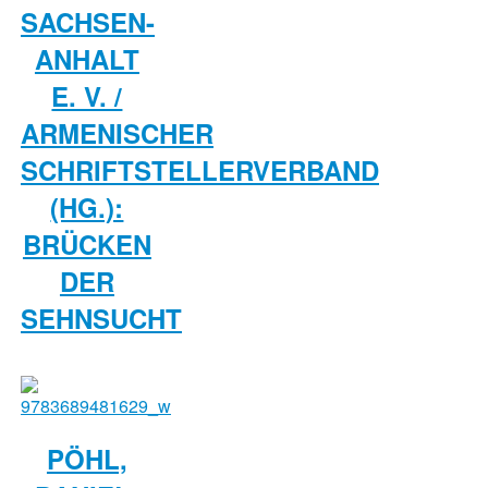
SACHSEN-
ANHALT
E. V. /
ARMENISCHER
SCHRIFTSTELLERVERBAND
(HG.):
BRÜCKEN
DER
SEHNSUCHT
PÖHL,