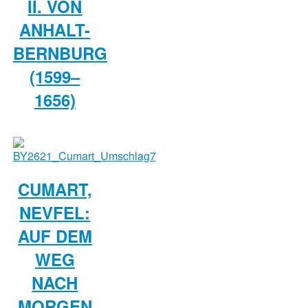
II. VON
ANHALT-
BERNBURG
(1599–
1656)
CUMART,
NEVFEL:
AUF DEM
WEG
NACH
MORGEN