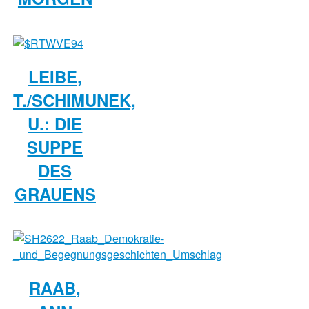
LEIBE,
T./SCHIMUNEK,
U.: DIE
SUPPE
DES
GRAUENS
RAAB,