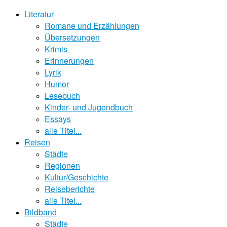
Literatur
Romane und Erzählungen
Übersetzungen
Krimis
Erinnerungen
Lyrik
Humor
Lesebuch
Kinder- und Jugendbuch
Essays
alle Titel...
Reisen
Städte
Regionen
Kultur/Geschichte
Reiseberichte
alle Titel...
Bildband
Städte