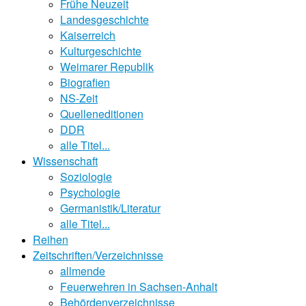
Frühe Neuzeit
Landesgeschichte
Kaiserreich
Kulturgeschichte
Weimarer Republik
Biografien
NS-Zeit
Quelleneditionen
DDR
alle Titel...
Wissenschaft
Soziologie
Psychologie
Germanistik/Literatur
alle Titel...
Reihen
Zeitschriften/Verzeichnisse
allmende
Feuerwehren in Sachsen-Anhalt
Behördenverzeichnisse