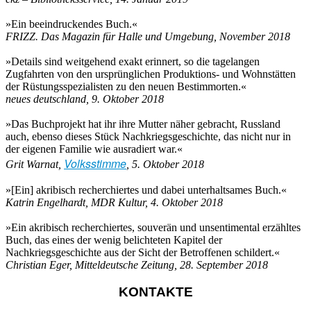
»Ein beeindruckendes Buch.«
FRIZZ. Das Magazin für Halle und Umgebung, November 2018
»Details sind weitgehend exakt erinnert, so die tagelangen
Zugfahrten von den ursprünglichen Produktions- und Wohnstätten
der Rüstungsspezialisten zu den neuen Bestimmorten.«
neues deutschland, 9. Oktober 2018
»Das Buchprojekt hat ihr ihre Mutter näher gebracht, Russland
auch, ebenso dieses Stück Nachkriegsgeschichte, das nicht nur in
der eigenen Familie wie ausradiert war.«
Volksstimme
Grit Warnat,
, 5. Oktober 2018
»[Ein] akribisch recherchiertes und dabei unterhaltsames Buch.«
Katrin Engelhardt, MDR Kultur, 4. Oktober 2018
»Ein akribisch recherchiertes, souverän und unsentimental erzähltes
Buch, das eines der wenig belichteten Kapitel der
Nachkriegsgeschichte aus der Sicht der Betroffenen schildert.«
Christian Eger, Mitteldeutsche Zeitung, 28. September 2018
KONTAKTE