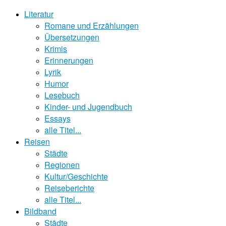
Literatur
Romane und Erzählungen
Übersetzungen
Krimis
Erinnerungen
Lyrik
Humor
Lesebuch
Kinder- und Jugendbuch
Essays
alle Titel...
Reisen
Städte
Regionen
Kultur/Geschichte
Reiseberichte
alle Titel...
Bildband
Städte