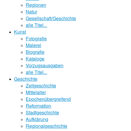
Regionen
Natur
Gesellschaft/Geschichte
alle Titel...
Kunst
Fotografie
Malerei
Biografie
Kataloge
Vorzugsausgaben
alle Titel...
Geschichte
Zeitgeschichte
Mittelalter
Epochenübergreifend
Reformation
Stadtgeschichte
Aufklärung
Regionalgeschichte