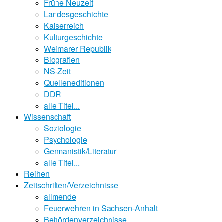
Frühe Neuzeit
Landesgeschichte
Kaiserreich
Kulturgeschichte
Weimarer Republik
Biografien
NS-Zeit
Quelleneditionen
DDR
alle Titel...
Wissenschaft
Soziologie
Psychologie
Germanistik/Literatur
alle Titel...
Reihen
Zeitschriften/Verzeichnisse
allmende
Feuerwehren in Sachsen-Anhalt
Behördenverzeichnisse