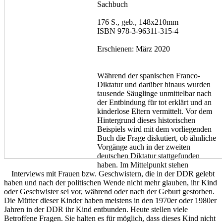
Sachbuch
176 S., geb., 148x210mm
ISBN 978-3-96311-315-4
Erschienen: März 2020
Während der spanischen Franco-
Diktatur und darüber hinaus wurden
tausende Säuglinge unmittelbar nach
der Entbindung für tot erklärt und an
kinderlose Eltern vermittelt. Vor dem
Hintergrund dieses historischen
Beispiels wird mit dem vorliegenden
Buch die Frage diskutiert, ob ähnliche
Vorgänge auch in der zweiten
deutschen Diktatur stattgefunden
haben. Im Mittelpunkt stehen
Interviews mit Frauen bzw. Geschwistern, die in der DDR gelebt
haben und nach der politischen Wende nicht mehr glauben, ihr Kind
oder Geschwister sei vor, während oder nach der Geburt gestorben.
Die Mütter dieser Kinder haben meistens in den 1970er oder 1980er
Jahren in der DDR ihr Kind entbunden. Heute stellen viele
Betroffene Fragen. Sie halten es für möglich, dass dieses Kind nicht