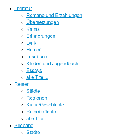
Literatur
Romane und Erzählungen
Übersetzungen
Krimis
Erinnerungen
Lyrik
Humor
Lesebuch
Kinder- und Jugendbuch
Essays
alle Titel...
Reisen
Städte
Regionen
Kultur/Geschichte
Reiseberichte
alle Titel...
Bildband
Städte