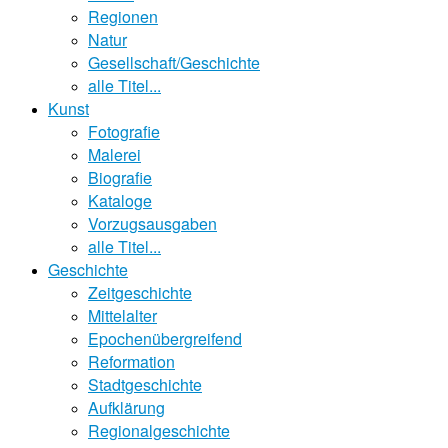
Regionen
Natur
Gesellschaft/Geschichte
alle Titel...
Kunst
Fotografie
Malerei
Biografie
Kataloge
Vorzugsausgaben
alle Titel...
Geschichte
Zeitgeschichte
Mittelalter
Epochenübergreifend
Reformation
Stadtgeschichte
Aufklärung
Regionalgeschichte