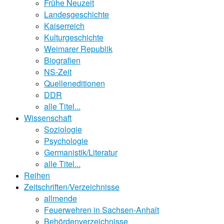
Frühe Neuzeit
Landesgeschichte
Kaiserreich
Kulturgeschichte
Weimarer Republik
Biografien
NS-Zeit
Quelleneditionen
DDR
alle Titel...
Wissenschaft
Soziologie
Psychologie
Germanistik/Literatur
alle Titel...
Reihen
Zeitschriften/Verzeichnisse
allmende
Feuerwehren in Sachsen-Anhalt
Behördenverzeichnisse