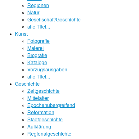
Regionen
Natur
Gesellschaft/Geschichte
alle Titel...
Kunst
Fotografie
Malerei
Biografie
Kataloge
Vorzugsausgaben
alle Titel...
Geschichte
Zeitgeschichte
Mittelalter
Epochenübergreifend
Reformation
Stadtgeschichte
Aufklärung
Regionalgeschichte