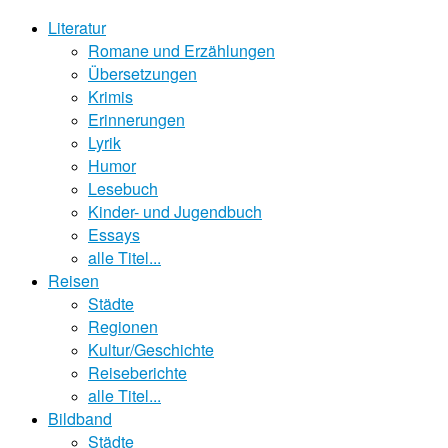
Literatur
Romane und Erzählungen
Übersetzungen
Krimis
Erinnerungen
Lyrik
Humor
Lesebuch
Kinder- und Jugendbuch
Essays
alle Titel...
Reisen
Städte
Regionen
Kultur/Geschichte
Reiseberichte
alle Titel...
Bildband
Städte