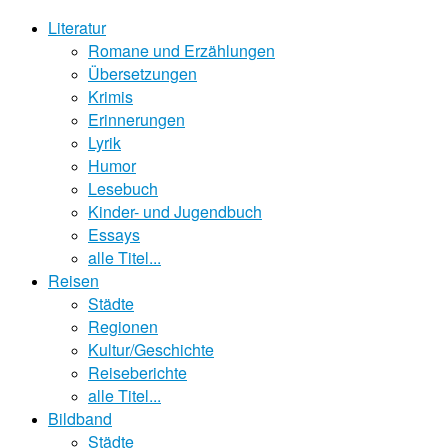
Literatur
Romane und Erzählungen
Übersetzungen
Krimis
Erinnerungen
Lyrik
Humor
Lesebuch
Kinder- und Jugendbuch
Essays
alle Titel...
Reisen
Städte
Regionen
Kultur/Geschichte
Reiseberichte
alle Titel...
Bildband
Städte