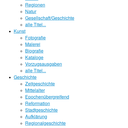
Regionen
Natur
Gesellschaft/Geschichte
alle Titel...
Kunst
Fotografie
Malerei
Biografie
Kataloge
Vorzugsausgaben
alle Titel...
Geschichte
Zeitgeschichte
Mittelalter
Epochenübergreifend
Reformation
Stadtgeschichte
Aufklärung
Regionalgeschichte