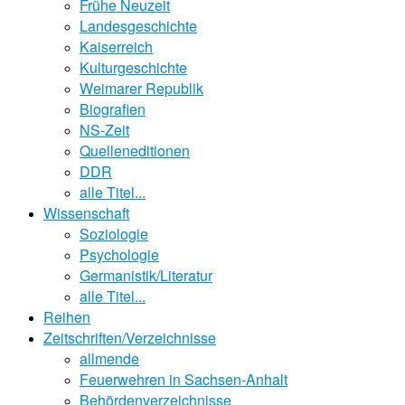
Frühe Neuzeit
Landesgeschichte
Kaiserreich
Kulturgeschichte
Weimarer Republik
Biografien
NS-Zeit
Quelleneditionen
DDR
alle Titel...
Wissenschaft
Soziologie
Psychologie
Germanistik/Literatur
alle Titel...
Reihen
Zeitschriften/Verzeichnisse
allmende
Feuerwehren in Sachsen-Anhalt
Behördenverzeichnisse