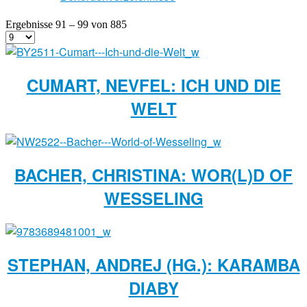
Ergebnisse 91 – 99 von 885
CUMART, NEVFEL: ICH UND DIE
WELT
BACHER, CHRISTINA: WOR(L)D OF
WESSELING
STEPHAN, ANDREJ (HG.): KARAMBA
DIABY