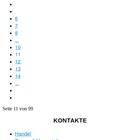
6
7
8
...
10
11
12
13
14
...
Seite 11 von 99
KONTAKTE
Handel