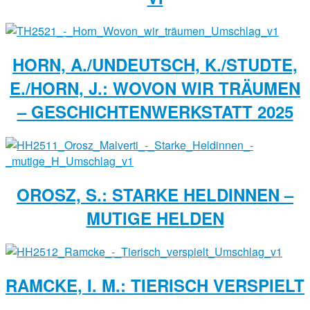
HORN, A./UNDEUTSCH, K./STUDTE,
E./HORN, J.: WOVON WIR TRÄUMEN
– GESCHICHTENWERKSTATT 2025
OROSZ, S.: STARKE HELDINNEN –
MUTIGE HELDEN
RAMCKE, I. M.: TIERISCH VERSPIELT