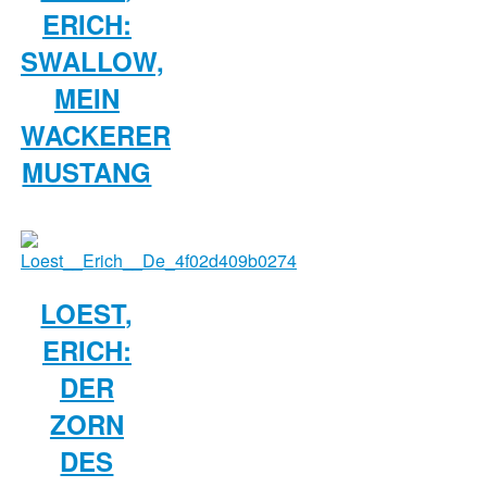
ERICH:
SWALLOW,
MEIN
WACKERER
MUSTANG
LOEST,
ERICH:
DER
ZORN
DES