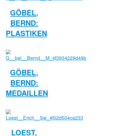
GÖBEL,
BERND:
PLASTIKEN
GÖBEL,
BERND:
MEDAILLEN
LOEST,