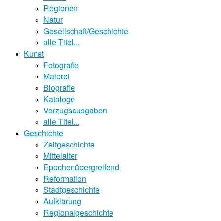
Regionen
Natur
Gesellschaft/Geschichte
alle Titel...
Kunst
Fotografie
Malerei
Biografie
Kataloge
Vorzugsausgaben
alle Titel...
Geschichte
Zeitgeschichte
Mittelalter
Epochenübergreifend
Reformation
Stadtgeschichte
Aufklärung
Regionalgeschichte