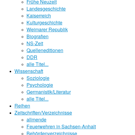
Frühe Neuzeit
Landesgeschichte
Kaiserreich
Kulturgeschichte
Weimarer Republik
Biografien
NS-Zeit
Quelleneditionen
DDR
alle Titel...
Wissenschaft
Soziologie
Psychologie
Germanistik/Literatur
alle Titel...
Reihen
Zeitschriften/Verzeichnisse
allmende
Feuerwehren in Sachsen-Anhalt
Behördenverzeichnisse