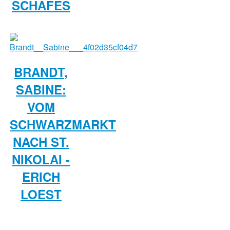
SCHAFES
BRANDT,
SABINE:
VOM
SCHWARZMARKT
NACH ST.
NIKOLAI -
ERICH
LOEST