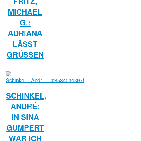
FRITZ,
MICHAEL
G.:
ADRIANA
LÄSST G
RÜSSEN
SCHINKEL,
ANDRÉ:
IN SINA
GUMPERT
WAR ICH