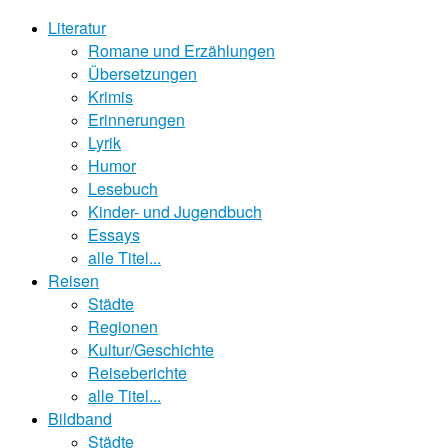
Literatur
Romane und Erzählungen
Übersetzungen
Krimis
Erinnerungen
Lyrik
Humor
Lesebuch
Kinder- und Jugendbuch
Essays
alle Titel...
Reisen
Städte
Regionen
Kultur/Geschichte
Reiseberichte
alle Titel...
Bildband
Städte