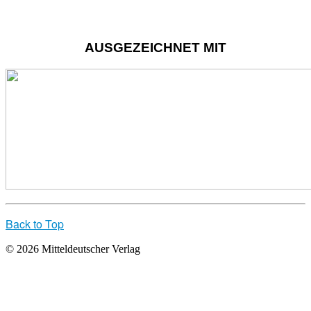
AUSGEZEICHNET MIT
Back to Top
© 2026 Mitteldeutscher Verlag