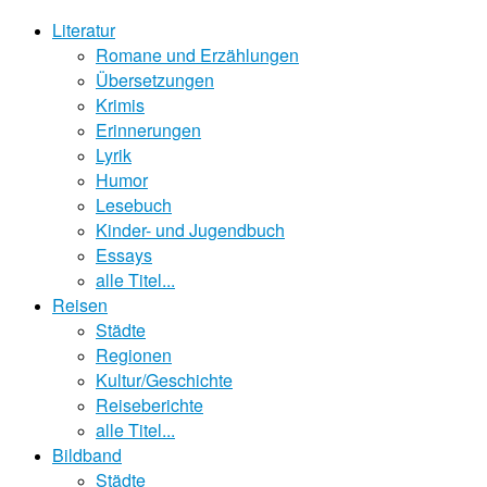
Literatur
Romane und Erzählungen
Übersetzungen
Krimis
Erinnerungen
Lyrik
Humor
Lesebuch
Kinder- und Jugendbuch
Essays
alle Titel...
Reisen
Städte
Regionen
Kultur/Geschichte
Reiseberichte
alle Titel...
Bildband
Städte