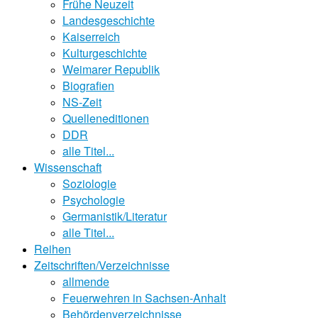
Frühe Neuzeit
Landesgeschichte
Kaiserreich
Kulturgeschichte
Weimarer Republik
Biografien
NS-Zeit
Quelleneditionen
DDR
alle Titel...
Wissenschaft
Soziologie
Psychologie
Germanistik/Literatur
alle Titel...
Reihen
Zeitschriften/Verzeichnisse
allmende
Feuerwehren in Sachsen-Anhalt
Behördenverzeichnisse