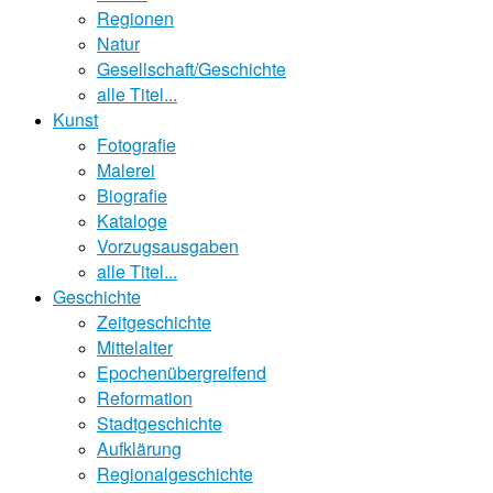
Regionen
Natur
Gesellschaft/Geschichte
alle Titel...
Kunst
Fotografie
Malerei
Biografie
Kataloge
Vorzugsausgaben
alle Titel...
Geschichte
Zeitgeschichte
Mittelalter
Epochenübergreifend
Reformation
Stadtgeschichte
Aufklärung
Regionalgeschichte