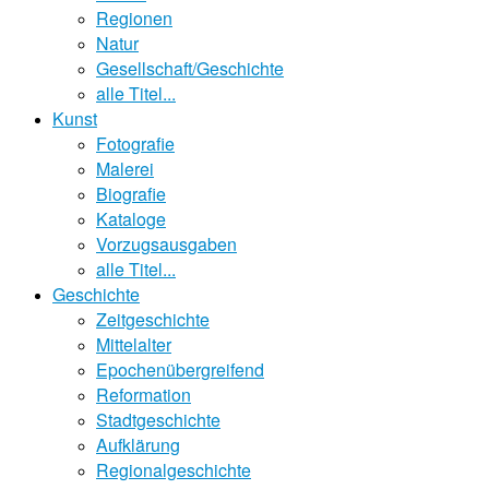
Regionen
Natur
Gesellschaft/Geschichte
alle Titel...
Kunst
Fotografie
Malerei
Biografie
Kataloge
Vorzugsausgaben
alle Titel...
Geschichte
Zeitgeschichte
Mittelalter
Epochenübergreifend
Reformation
Stadtgeschichte
Aufklärung
Regionalgeschichte