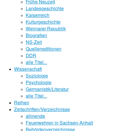
Frühe Neuzeit
Landesgeschichte
Kaiserreich
Kulturgeschichte
Weimarer Republik
Biografien
NS-Zeit
Quelleneditionen
DDR
alle Titel...
Wissenschaft
Soziologie
Psychologie
Germanistik/Literatur
alle Titel...
Reihen
Zeitschriften/Verzeichnisse
allmende
Feuerwehren in Sachsen-Anhalt
Behördenverzeichnisse