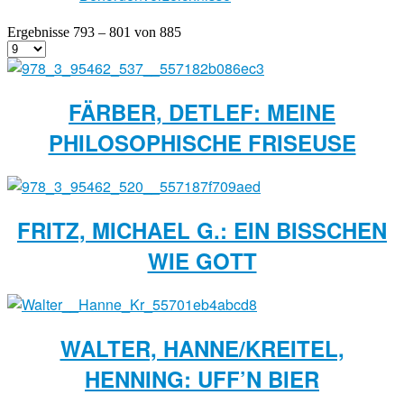
Ergebnisse 793 – 801 von 885
FÄRBER, DETLEF: MEINE
PHILOSOPHISCHE FRISEUSE
FRITZ, MICHAEL G.: EIN BISSCHEN W
IE GOTT
WALTER, HANNE/KREITEL,
HENNING: UFF’N BIER