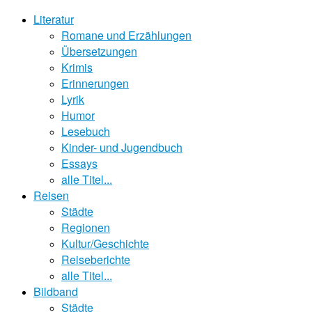
Literatur
Romane und Erzählungen
Übersetzungen
Krimis
Erinnerungen
Lyrik
Humor
Lesebuch
Kinder- und Jugendbuch
Essays
alle Titel...
Reisen
Städte
Regionen
Kultur/Geschichte
Reiseberichte
alle Titel...
Bildband
Städte