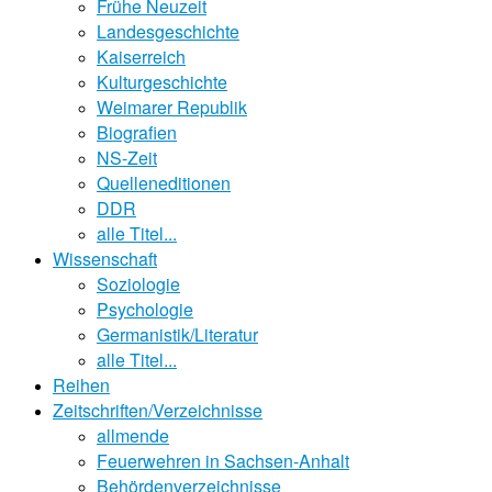
Frühe Neuzeit
Landesgeschichte
Kaiserreich
Kulturgeschichte
Weimarer Republik
Biografien
NS-Zeit
Quelleneditionen
DDR
alle Titel...
Wissenschaft
Soziologie
Psychologie
Germanistik/Literatur
alle Titel...
Reihen
Zeitschriften/Verzeichnisse
allmende
Feuerwehren in Sachsen-Anhalt
Behördenverzeichnisse