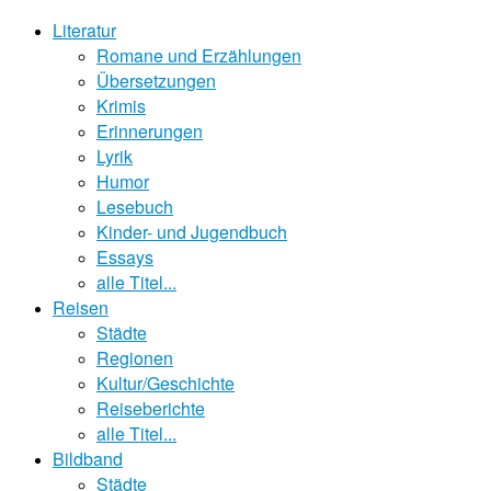
Literatur
Romane und Erzählungen
Übersetzungen
Krimis
Erinnerungen
Lyrik
Humor
Lesebuch
Kinder- und Jugendbuch
Essays
alle Titel...
Reisen
Städte
Regionen
Kultur/Geschichte
Reiseberichte
alle Titel...
Bildband
Städte