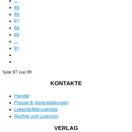
...
85
86
87
88
89
...
91
Seite 87 von 99
KONTAKTE
Handel
Presse & Veranstaltungen
Lektorat/Manuskripte
Rechte und Lizenzen
VERLAG