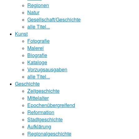
Regionen
Natur
Gesellschaft/Geschichte
alle Titel...
Kunst
Fotografie
Malerei
Biografie
Kataloge
Vorzugsausgaben
alle Titel...
Geschichte
Zeitgeschichte
Mittelalter
Epochenübergreifend
Reformation
Stadtgeschichte
Aufklärung
Regionalgeschichte