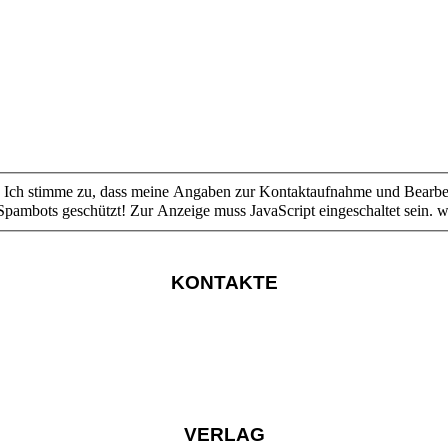
ahme und Bearbeitung gespeichert werden. Hinweis: Sie können Ihre Einwilligung
Spambots geschützt! Zur Anzeige muss JavaScript eingeschaltet sein.
wi
KONTAKTE
VERLAG