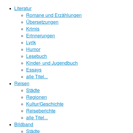
Literatur
Romane und Erzählungen
Übersetzungen
Krimis
Erinnerungen
Lyrik
Humor
Lesebuch
Kinder- und Jugendbuch
Essays
alle Titel...
Reisen
Städte
Regionen
Kultur/Geschichte
Reiseberichte
alle Titel...
Bildband
Städte