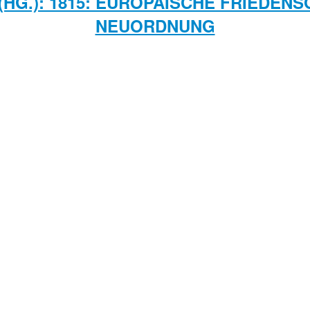
 (HG.): 1815: EUROPÄISCHE FRIEDE
NEUORDNUNG