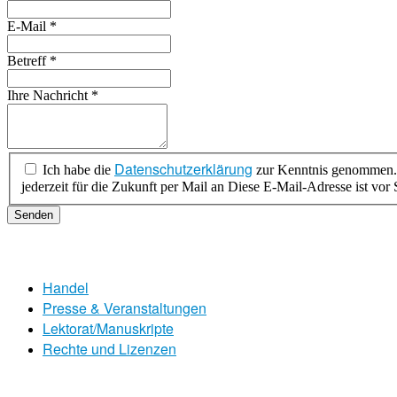
E-Mail
*
Betreff
*
Ihre Nachricht
*
Datenschutzerklärung
Ich habe die
zur Kenntnis genommen. Ich stimme zu, dass meine Angaben zur Kontaktaufn
jederzeit für die Zukunft per Mail an
Diese E-Mail-Adresse ist vor 
Senden
Handel
Presse & Veranstaltungen
Lektorat/Manuskripte
Rechte und Lizenzen