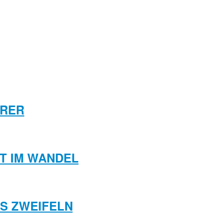
HRER
LT IM WANDEL
ES ZWEIFELN