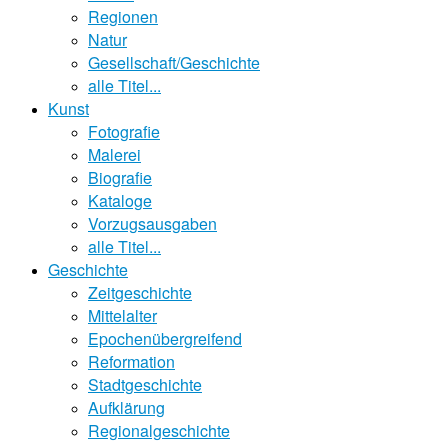
Regionen
Natur
Gesellschaft/Geschichte
alle Titel...
Kunst
Fotografie
Malerei
Biografie
Kataloge
Vorzugsausgaben
alle Titel...
Geschichte
Zeitgeschichte
Mittelalter
Epochenübergreifend
Reformation
Stadtgeschichte
Aufklärung
Regionalgeschichte