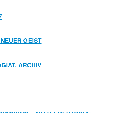
7
, NEUER GEIST
AGIAT, ARCHIV