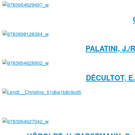
PALATINI, J.
DÉCULTOT, E.