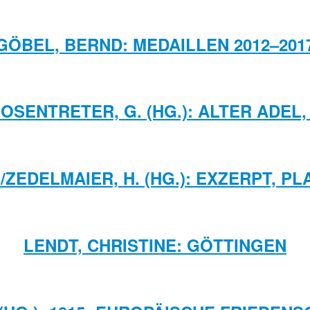
GÖBEL, BERND: MEDAILLEN 2012–201
/ROSENTRETER, G. (HG.): ALTER ADEL
/ZEDELMAIER, H. (HG.): EXZERPT, PL
LENDT, CHRISTINE: GÖTTINGEN