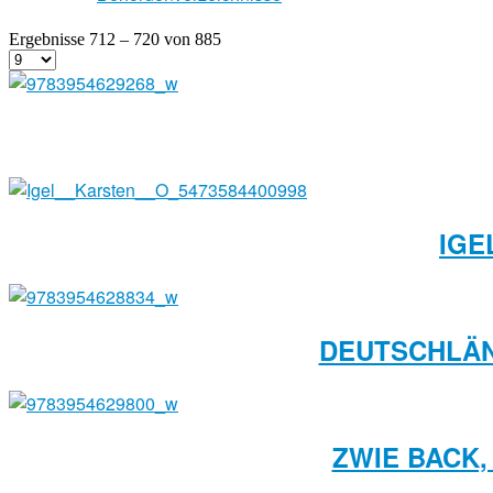
Ergebnisse 712 – 720 von 885
IGE
DEUTSCHLÄND
ZWIE BACK,