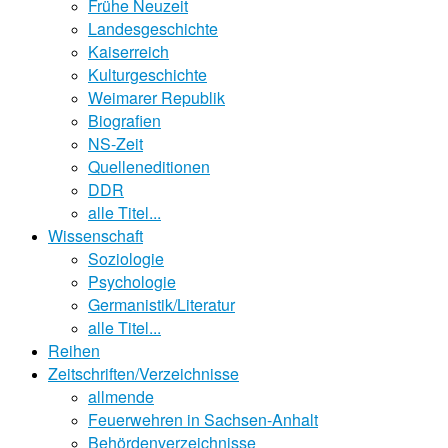
Frühe Neuzeit
Landesgeschichte
Kaiserreich
Kulturgeschichte
Weimarer Republik
Biografien
NS-Zeit
Quelleneditionen
DDR
alle Titel...
Wissenschaft
Soziologie
Psychologie
Germanistik/Literatur
alle Titel...
Reihen
Zeitschriften/Verzeichnisse
allmende
Feuerwehren in Sachsen-Anhalt
Behördenverzeichnisse