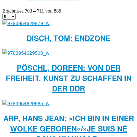
Ergebnisse 703 – 711 von 885
DISCH, TOM: ENDZONE
PÖSCHL, DOREEN: VON DER
FREIHEIT, KUNST ZU SCHAFFEN IN
DER DDR
ARP, HANS JEAN: »ICH BIN IN EINER
WOLKE GEBOREN«/»JE SUIS NÉ