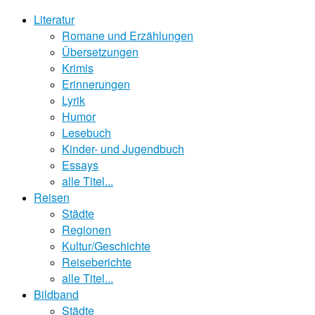
Literatur
Romane und Erzählungen
Übersetzungen
Krimis
Erinnerungen
Lyrik
Humor
Lesebuch
Kinder- und Jugendbuch
Essays
alle Titel...
Reisen
Städte
Regionen
Kultur/Geschichte
Reiseberichte
alle Titel...
Bildband
Städte