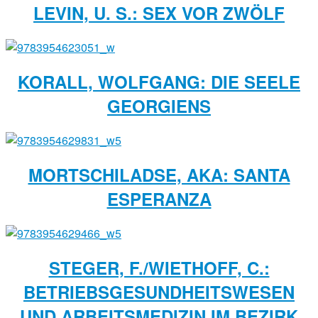
LEVIN, U. S.: SEX VOR ZWÖLF
KORALL, WOLFGANG: DIE SEELE
GEORGIENS
MORTSCHILADSE, AKA: SANTA
ESPERANZA
STEGER, F./WIETHOFF, C.:
BETRIEBSGESUNDHEITSWESEN
UND ARBEITSMEDIZIN IM BEZIRK