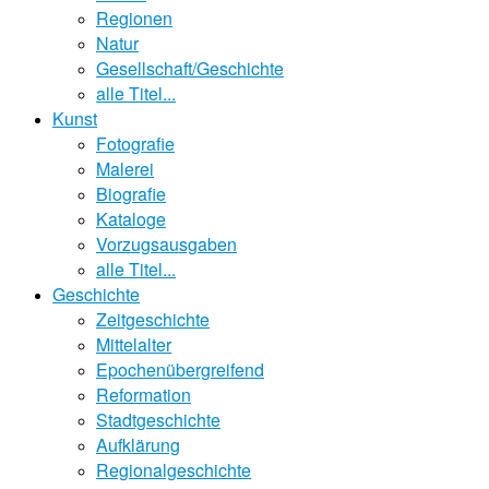
Regionen
Natur
Gesellschaft/Geschichte
alle Titel...
Kunst
Fotografie
Malerei
Biografie
Kataloge
Vorzugsausgaben
alle Titel...
Geschichte
Zeitgeschichte
Mittelalter
Epochenübergreifend
Reformation
Stadtgeschichte
Aufklärung
Regionalgeschichte