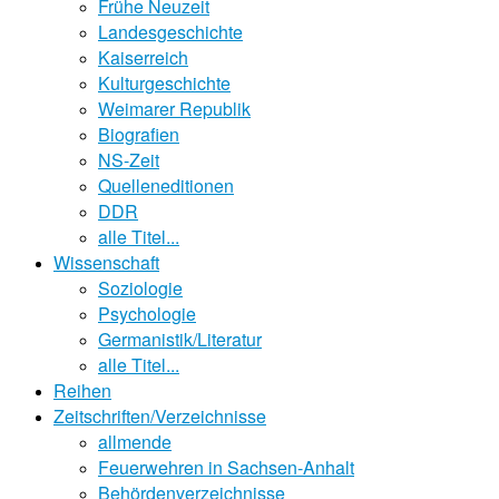
Frühe Neuzeit
Landesgeschichte
Kaiserreich
Kulturgeschichte
Weimarer Republik
Biografien
NS-Zeit
Quelleneditionen
DDR
alle Titel...
Wissenschaft
Soziologie
Psychologie
Germanistik/Literatur
alle Titel...
Reihen
Zeitschriften/Verzeichnisse
allmende
Feuerwehren in Sachsen-Anhalt
Behördenverzeichnisse