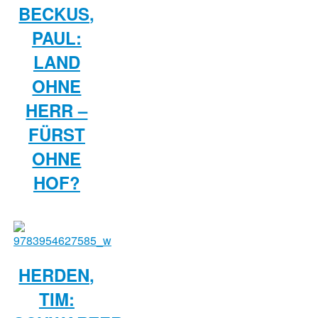
BECKUS,
PAUL:
LAND
OHNE
HERR –
FÜRST
OHNE
HOF?
HERDEN,
TIM: