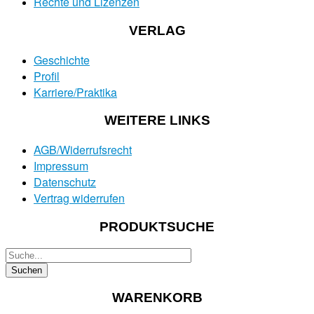
Rechte und Lizenzen
VERLAG
Geschichte
Profil
Karriere/Praktika
WEITERE LINKS
AGB/Widerrufsrecht
Impressum
Datenschutz
Vertrag widerrufen
PRODUKTSUCHE
WARENKORB