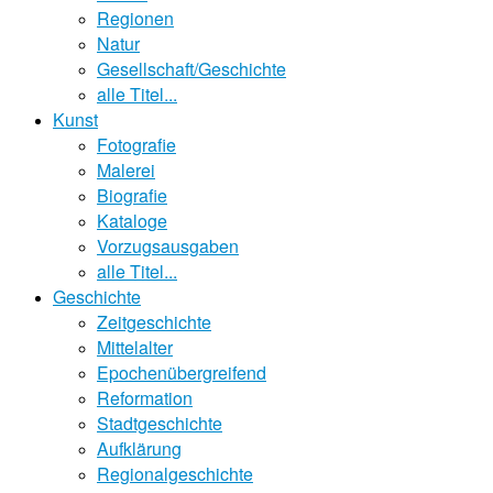
Regionen
Natur
Gesellschaft/Geschichte
alle Titel...
Kunst
Fotografie
Malerei
Biografie
Kataloge
Vorzugsausgaben
alle Titel...
Geschichte
Zeitgeschichte
Mittelalter
Epochenübergreifend
Reformation
Stadtgeschichte
Aufklärung
Regionalgeschichte