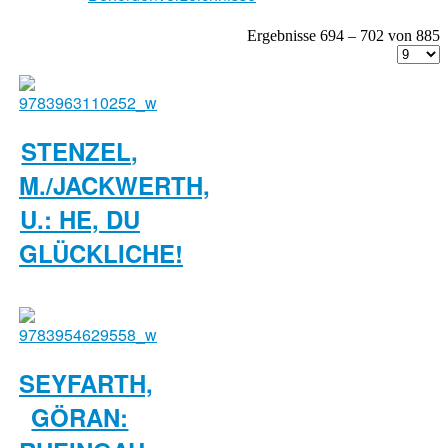
Ergebnisse 694 – 702 von 885
STENZEL,
M./JACKWERTH,
U.: HE, DU
GLÜCKLICHE!
SEYFARTH,
GÖRAN: