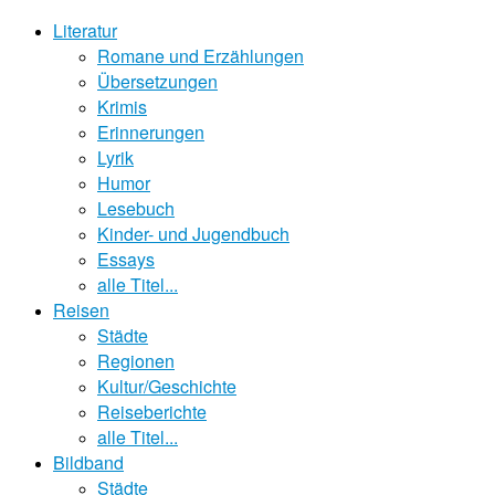
Literatur
Romane und Erzählungen
Übersetzungen
Krimis
Erinnerungen
Lyrik
Humor
Lesebuch
Kinder- und Jugendbuch
Essays
alle Titel...
Reisen
Städte
Regionen
Kultur/Geschichte
Reiseberichte
alle Titel...
Bildband
Städte