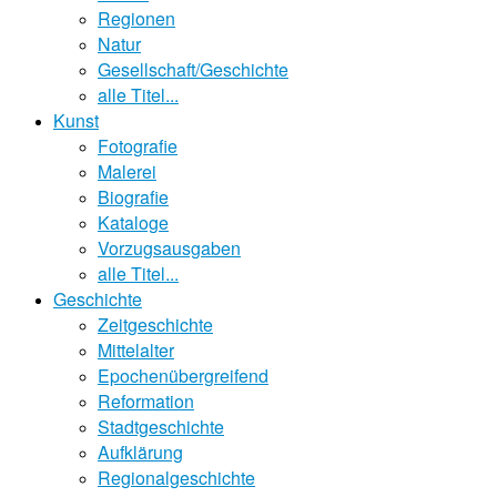
Regionen
Natur
Gesellschaft/Geschichte
alle Titel...
Kunst
Fotografie
Malerei
Biografie
Kataloge
Vorzugsausgaben
alle Titel...
Geschichte
Zeitgeschichte
Mittelalter
Epochenübergreifend
Reformation
Stadtgeschichte
Aufklärung
Regionalgeschichte