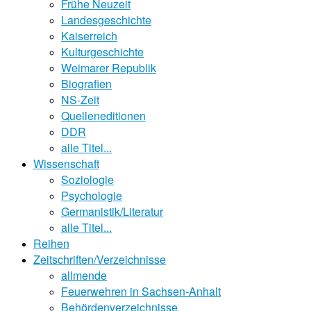
Frühe Neuzeit
Landesgeschichte
Kaiserreich
Kulturgeschichte
Weimarer Republik
Biografien
NS-Zeit
Quelleneditionen
DDR
alle Titel...
Wissenschaft
Soziologie
Psychologie
Germanistik/Literatur
alle Titel...
Reihen
Zeitschriften/Verzeichnisse
allmende
Feuerwehren in Sachsen-Anhalt
Behördenverzeichnisse