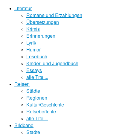
Literatur
Romane und Erzählungen
Übersetzungen
Krimis
Erinnerungen
Lyrik
Humor
Lesebuch
Kinder- und Jugendbuch
Essays
alle Titel...
Reisen
Städte
Regionen
Kultur/Geschichte
Reiseberichte
alle Titel...
Bildband
Städte