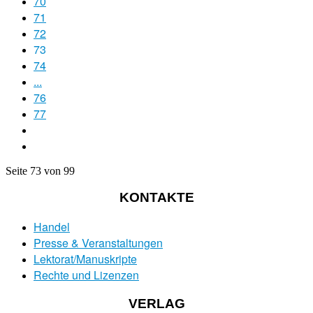
70
71
72
73
74
...
76
77
Seite 73 von 99
KONTAKTE
Handel
Presse & Veranstaltungen
Lektorat/Manuskripte
Rechte und Lizenzen
VERLAG