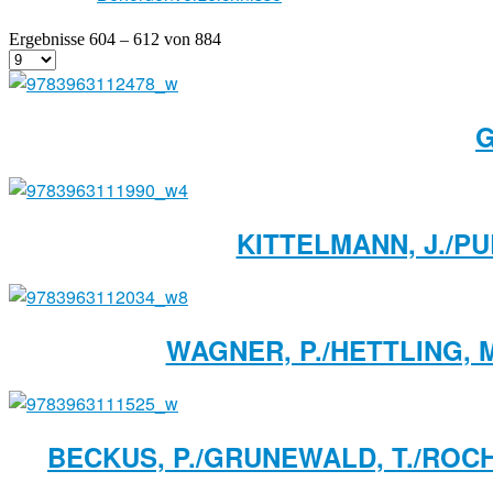
Ergebnisse 604 – 612 von 884
G
KITTELMANN, J./P
WAGNER, P./HETTLING, 
BECKUS, P./GRUNEWALD, T./ROCH