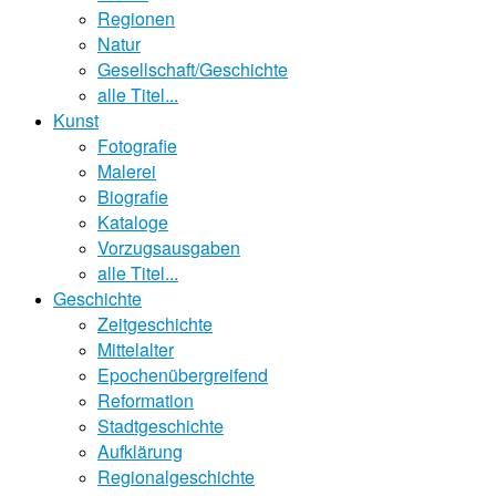
Regionen
Natur
Gesellschaft/Geschichte
alle Titel...
Kunst
Fotografie
Malerei
Biografie
Kataloge
Vorzugsausgaben
alle Titel...
Geschichte
Zeitgeschichte
Mittelalter
Epochenübergreifend
Reformation
Stadtgeschichte
Aufklärung
Regionalgeschichte