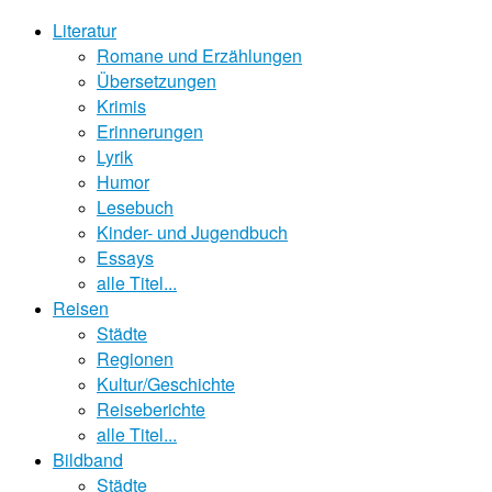
Literatur
Romane und Erzählungen
Übersetzungen
Krimis
Erinnerungen
Lyrik
Humor
Lesebuch
Kinder- und Jugendbuch
Essays
alle Titel...
Reisen
Städte
Regionen
Kultur/Geschichte
Reiseberichte
alle Titel...
Bildband
Städte