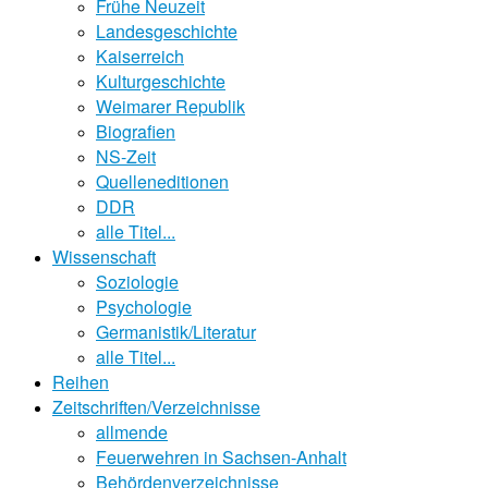
Frühe Neuzeit
Landesgeschichte
Kaiserreich
Kulturgeschichte
Weimarer Republik
Biografien
NS-Zeit
Quelleneditionen
DDR
alle Titel...
Wissenschaft
Soziologie
Psychologie
Germanistik/Literatur
alle Titel...
Reihen
Zeitschriften/Verzeichnisse
allmende
Feuerwehren in Sachsen-Anhalt
Behördenverzeichnisse