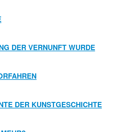
E
RUNG DER VERNUNFT WURDE
 VORFAHREN
INENTE DER KUNSTGESCHICHTE