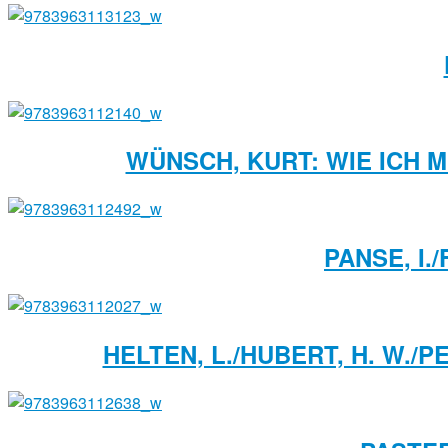
WÜNSCH, KURT: WIE ICH 
PANSE, I.
HELTEN, L./HUBERT, H. W./