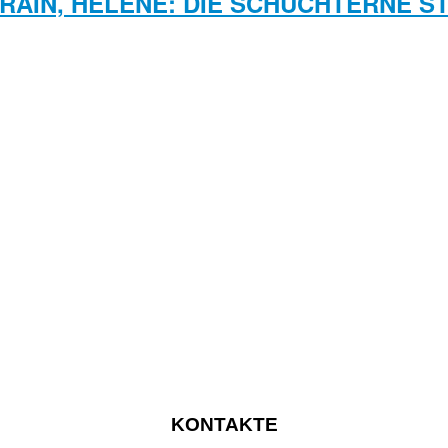
RAIN, HÉLÈNE: DIE SCHÜCHTERNE S
KONTAKTE