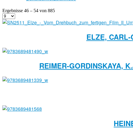
Ergebnisse 46 – 54 von 885
ELZE, CARL-
REIMER-GORDINSKAYA, K./
HEIN