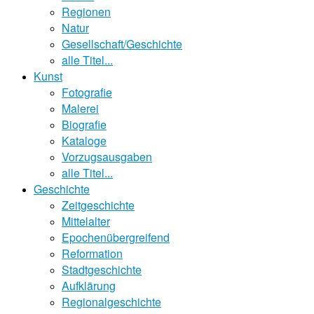
Regionen
Natur
Gesellschaft/Geschichte
alle Titel...
Kunst
Fotografie
Malerei
Biografie
Kataloge
Vorzugsausgaben
alle Titel...
Geschichte
Zeitgeschichte
Mittelalter
Epochenübergreifend
Reformation
Stadtgeschichte
Aufklärung
Regionalgeschichte