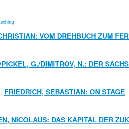
CHRISTIAN: VOM DREHBUCH ZUM FERT
PICKEL, G./DIMITROV, N.: DER SAC
FRIEDRICH, SEBASTIAN: ON STAGE
EN, NICOLAUS: DAS KAPITAL DER ZU