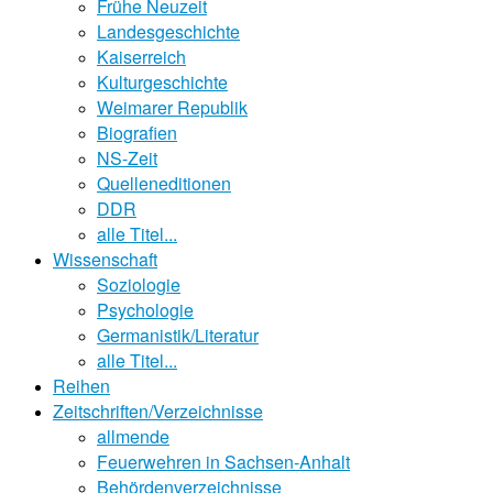
Frühe Neuzeit
Landesgeschichte
Kaiserreich
Kulturgeschichte
Weimarer Republik
Biografien
NS-Zeit
Quelleneditionen
DDR
alle Titel...
Wissenschaft
Soziologie
Psychologie
Germanistik/Literatur
alle Titel...
Reihen
Zeitschriften/Verzeichnisse
allmende
Feuerwehren in Sachsen-Anhalt
Behördenverzeichnisse