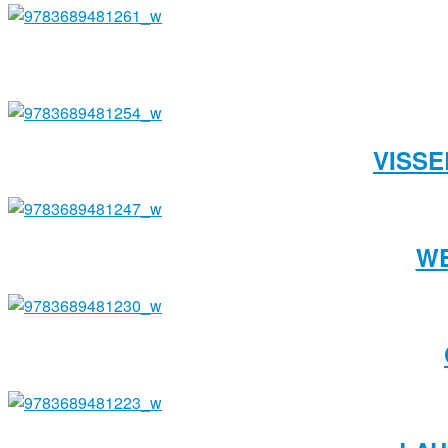
VISSE
WE