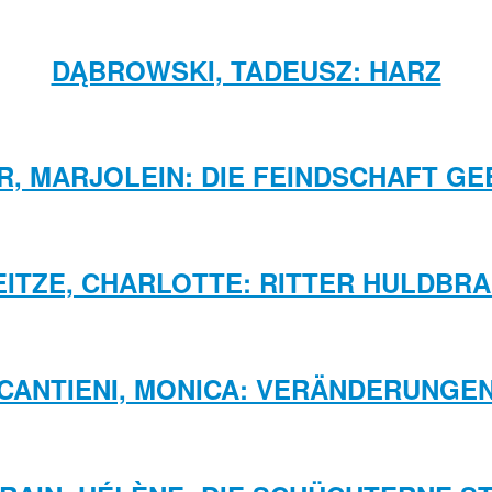
DĄBROWSKI, TADEUSZ: HARZ
R, MARJOLEIN: DIE FEINDSCHAFT G
ITZE, CHARLOTTE: RITTER HULDBR
CANTIENI, MONICA: VERÄNDERUNGE