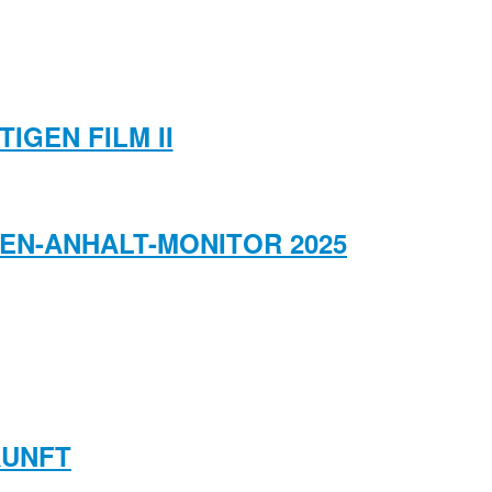
IGEN FILM II
HSEN-ANHALT-MONITOR 2025
KUNFT