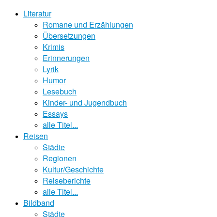
Literatur
Romane und Erzählungen
Übersetzungen
Krimis
Erinnerungen
Lyrik
Humor
Lesebuch
Kinder- und Jugendbuch
Essays
alle Titel...
Reisen
Städte
Regionen
Kultur/Geschichte
Reiseberichte
alle Titel...
Bildband
Städte