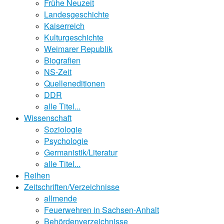
Frühe Neuzeit
Landesgeschichte
Kaiserreich
Kulturgeschichte
Weimarer Republik
Biografien
NS-Zeit
Quelleneditionen
DDR
alle Titel...
Wissenschaft
Soziologie
Psychologie
Germanistik/Literatur
alle Titel...
Reihen
Zeitschriften/Verzeichnisse
allmende
Feuerwehren in Sachsen-Anhalt
Behördenverzeichnisse