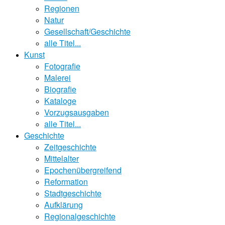
Regionen
Natur
Gesellschaft/Geschichte
alle Titel...
Kunst
Fotografie
Malerei
Biografie
Kataloge
Vorzugsausgaben
alle Titel...
Geschichte
Zeitgeschichte
Mittelalter
Epochenübergreifend
Reformation
Stadtgeschichte
Aufklärung
Regionalgeschichte