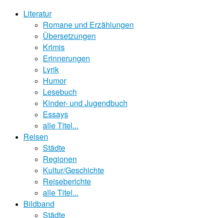
Literatur
Romane und Erzählungen
Übersetzungen
Krimis
Erinnerungen
Lyrik
Humor
Lesebuch
Kinder- und Jugendbuch
Essays
alle Titel...
Reisen
Städte
Regionen
Kultur/Geschichte
Reiseberichte
alle Titel...
Bildband
Städte