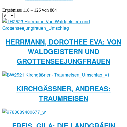
Ergebnisse 118 – 126 von 884
HERRMANN, DOROTHEE EVA: VON
WALDGEISTERN UND
GROTTENSEEJUNGFRAUEN
KIRCHGÄSSNER, ANDREAS: T
RAUMREISEN
FREIS, GILA: DIE LANDGRÄFIN