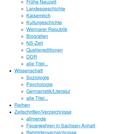
Frühe Neuzeit
Landesgeschichte
Kaiserreich
Kulturgeschichte
Weimarer Republik
Biografien
NS-Zeit
Quelleneditionen
DDR
alle Titel...
Wissenschaft
Soziologie
Psychologie
Germanistik/Literatur
alle Titel...
Reihen
Zeitschriften/Verzeichnisse
allmende
Feuerwehren in Sachsen-Anhalt
Behördenverzeichnisse