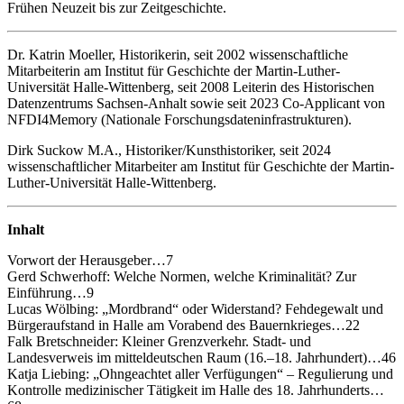
Frühen Neuzeit bis zur Zeitgeschichte.
Dr. Katrin Moeller, Historikerin, seit 2002 wissenschaftliche
Mitarbeiterin am Institut für Geschichte der Martin-Luther-
Universität Halle-Wittenberg, seit 2008 Leiterin des Historischen
Datenzentrums Sachsen-Anhalt sowie seit 2023 Co-Applicant von
NFDI4Memory (Nationale Forschungsdateninfrastrukturen).
Dirk Suckow M.A., Historiker/Kunsthistoriker, seit 2024
wissenschaftlicher Mitarbeiter am Institut für Geschichte der Martin-
Luther-Universität Halle-Wittenberg.
Inhalt
Vorwort der Herausgeber…7
Gerd Schwerhoff: Welche Normen, welche Kriminalität? Zur
Einführung…9
Lucas Wölbing: „Mordbrand“ oder Widerstand? Fehdegewalt und
Bürgeraufstand in Halle am Vorabend des Bauernkrieges…22
Falk Bretschneider: Kleiner Grenzverkehr. Stadt- und
Landesverweis im mitteldeutschen Raum (16.–18. Jahrhundert)…46
Katja Liebing: „Ohngeachtet aller Verfügungen“ – Regulierung und
Kontrolle medizinischer Tätigkeit im Halle des 18. Jahrhunderts…