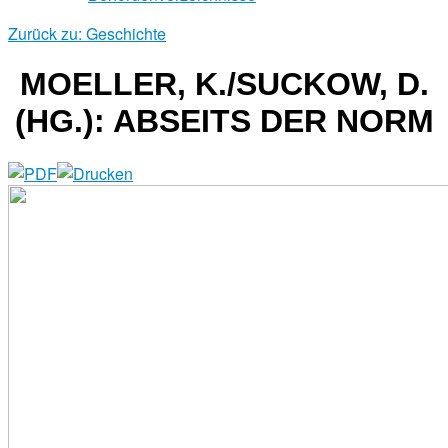
Zurück zu: Geschichte
MOELLER, K./SUCKOW, D.
(HG.): ABSEITS DER NORM