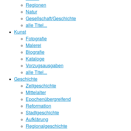
Regionen
Natur
Gesellschaft/Geschichte
alle Titel...
Kunst
Fotografie
Malerei
Biografie
Kataloge
Vorzugsausgaben
alle Titel...
Geschichte
Zeitgeschichte
Mittelalter
Epochenübergreifend
Reformation
Stadtgeschichte
Aufklärung
Regionalgeschichte