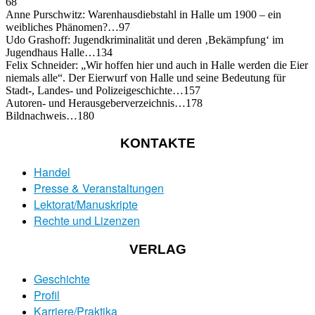
68
Anne Purschwitz: Warenhausdiebstahl in Halle um 1900 – ein
weibliches Phänomen?…97
Udo Grashoff: Jugendkriminalität und deren ‚Bekämpfung‘ im
Jugendhaus Halle…134
Felix Schneider: „Wir hoffen hier und auch in Halle werden die Eier
niemals alle“. Der Eierwurf von Halle und seine Bedeutung für
Stadt-, Landes- und Polizeigeschichte…157
Autoren- und Herausgeberverzeichnis…178
Bildnachweis…180
KONTAKTE
Handel
Presse & Veranstaltungen
Lektorat/Manuskripte
Rechte und Lizenzen
VERLAG
Geschichte
Profil
Karriere/Praktika