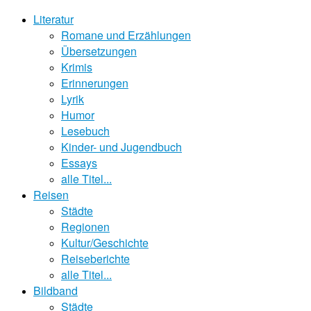
Literatur
Romane und Erzählungen
Übersetzungen
Krimis
Erinnerungen
Lyrik
Humor
Lesebuch
Kinder- und Jugendbuch
Essays
alle Titel...
Reisen
Städte
Regionen
Kultur/Geschichte
Reiseberichte
alle Titel...
Bildband
Städte