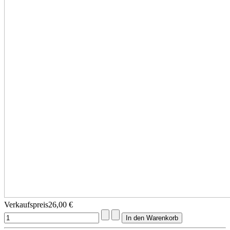
Verkaufspreis
26,00 €