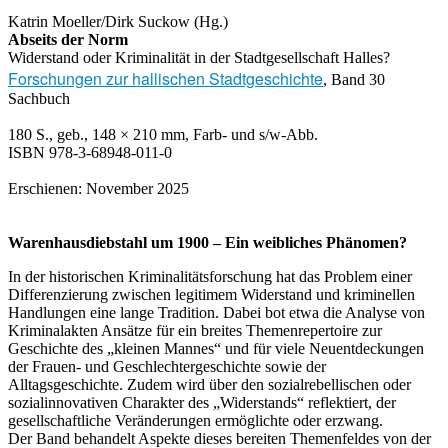
Katrin Moeller/Dirk Suckow (Hg.)
Abseits der Norm
Widerstand oder Kriminalität in der Stadtgesellschaft Halles?
Forschungen zur hallischen Stadtgeschichte
, Band 30
Sachbuch
180 S., geb., 148 × 210 mm, Farb- und s/w-Abb.
ISBN 978-3-68948-011-0
Erschienen: November 2025
Warenhausdiebstahl um 1900
–
Ein weibliches Phänomen?
In der historischen Kriminalitätsforschung hat das Problem einer
Differenzierung zwischen legitimem Widerstand und kriminellen
Handlungen eine lange Tradition. Dabei bot etwa die Analyse von
Kriminalakten Ansätze für ein breites Themenrepertoire zur
Geschichte des „kleinen Mannes“ und für viele Neuentdeckungen
der Frauen- und Geschlechtergeschichte sowie der
Alltagsgeschichte. Zudem wird über den sozialrebellischen oder
sozialinnovativen Charakter des „Widerstands“ reflektiert, der
gesellschaftliche Veränderungen ermöglichte oder erzwang.
Der Band behandelt Aspekte dieses bereiten Themenfeldes von der