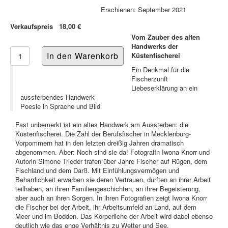
Erschienen: September 2021
Verkaufspreis
18,00 €
Vom Zauber des alten
Handwerks der
Küstenfischerei
Ein Denkmal für die
Fischerzunft
Liebeserklärung an ein
aussterbendes Handwerk
Poesie in Sprache und Bild
Fast unbemerkt ist ein altes Handwerk am Aussterben: die
Küstenfischerei. Die Zahl der Berufsfischer in Mecklenburg-
Vorpommern hat in den letzten dreißig Jahren dramatisch
abgenommen. Aber: Noch sind sie da! Fotografin Iwona Knorr und
Autorin Simone Trieder trafen über Jahre Fischer auf Rügen, dem
Fischland und dem Darß. Mit Einfühlungsvermögen und
Beharrlichkeit erwarben sie deren Vertrauen, durften an ihrer Arbeit
teilhaben, an ihren Familiengeschichten, an ihrer Begeisterung,
aber auch an ihren Sorgen. In ihren Fotografien zeigt Iwona Knorr
die Fischer bei der Arbeit, ihr Arbeitsumfeld an Land, auf dem
Meer und im Bodden. Das Körperliche der Arbeit wird dabei ebenso
deutlich wie das enge Verhältnis zu Wetter und See.