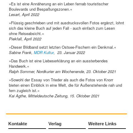
»Es ist eine Annäherung an ein Leben fernab touristischer
Boulevards und Bespaßungszonen.«
Lesart, April 2022
»Flüssig geschrieben und mit ausdrucksvollen Fotos ergänzt, lohnt
sich das kleine Buch auf jeden Fall - auch einfach zum Lesen
ohne Reiseabsicht.«
Piekfall, April 2022
»Dieser Bildband setzt letzten Ostsee-Fischern ein Denkmal.«
Sabine Frank,
MDR Kultur
, 23. Januar 2022
»Das Buch ist eine Liebeserklärung an ein aussterbendes
Handwerk.«
Ralph Sommer, Nordkurier am Wochenende, 23. Oktober 2021
»Sowohl der Essay von Trieder als auch die Fotos von Knorr
bieten einen Einblick in eine Welt, die für Außenstehende nah und
fern zugleich ist.«
Kai Agthe, Mitteldeutsche Zeitung, 15. Oktober 2021
Kontakte
Verlag
Weitere Links