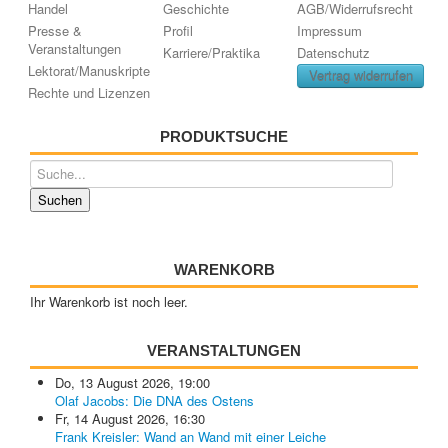
Handel
Geschichte
AGB/Widerrufsrecht
Presse &
Profil
Impressum
Veranstaltungen
Karriere/Praktika
Datenschutz
Lektorat/Manuskripte
Vertrag widerrufen
Rechte und Lizenzen
PRODUKTSUCHE
WARENKORB
Ihr Warenkorb ist noch leer.
VERANSTALTUNGEN
Do, 13 August 2026
,
19:00
Olaf Jacobs: Die DNA des Ostens
Fr, 14 August 2026
,
16:30
Frank Kreisler: Wand an Wand mit einer Leiche