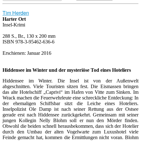
Tim Herden
Harter Ort
Insel­-Krimi
288 S., Br., 130 x 200 mm
ISBN 978-3-95462-636-6
Erschienen: Januar 2016
Hiddensee im Winter und der mysteriöse Tod eines Hoteliers
Hiddensee im Winter. Die Insel ist von der Außenwelt
abgeschnitten. Viele Touristen sitzen fest. Die Eismassen bringen
das alte Hotelschiff „Caprivi“ im Hafen von Vitte zum Sinken. Im
Wrack machen die Feuerwehrleute eine schreckliche Entdeckung: In
der ehemaligen Schiffsbar sitzt die Leiche eines Hoteliers.
Inselpolizist Ole Damp ist nach seiner Rettung aus der Ostsee
gerade erst nach Hiddensee zurückgekehrt. Gemeinsam mit seiner
jungen Kollegin Nelly Blohm soll er nun den Mörder finden.
Obwohl die beiden schnell herausbekommen, dass sich der Hotelier
durch den Umbau der alten Vogelwarte zum Luxushotel viele
Feinde gemacht hat, kommen die Ermittlungen nicht voran. Blohm