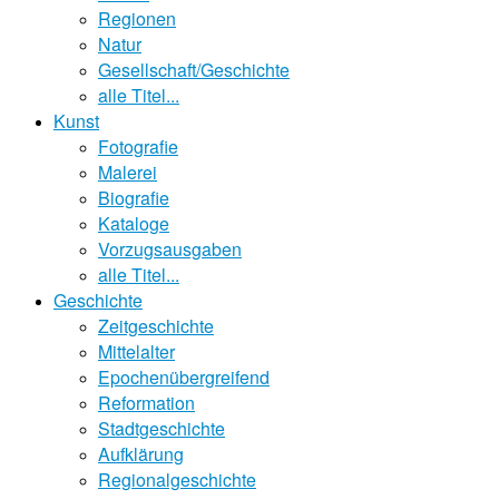
Regionen
Natur
Gesellschaft/Geschichte
alle Titel...
Kunst
Fotografie
Malerei
Biografie
Kataloge
Vorzugsausgaben
alle Titel...
Geschichte
Zeitgeschichte
Mittelalter
Epochenübergreifend
Reformation
Stadtgeschichte
Aufklärung
Regionalgeschichte