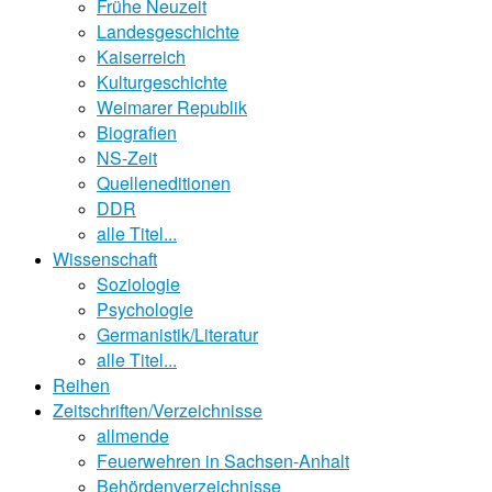
Frühe Neuzeit
Landesgeschichte
Kaiserreich
Kulturgeschichte
Weimarer Republik
Biografien
NS-Zeit
Quelleneditionen
DDR
alle Titel...
Wissenschaft
Soziologie
Psychologie
Germanistik/Literatur
alle Titel...
Reihen
Zeitschriften/Verzeichnisse
allmende
Feuerwehren in Sachsen-Anhalt
Behördenverzeichnisse