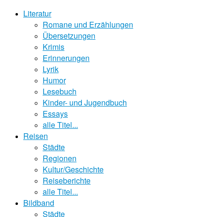
Literatur
Romane und Erzählungen
Übersetzungen
Krimis
Erinnerungen
Lyrik
Humor
Lesebuch
Kinder- und Jugendbuch
Essays
alle Titel...
Reisen
Städte
Regionen
Kultur/Geschichte
Reiseberichte
alle Titel...
Bildband
Städte