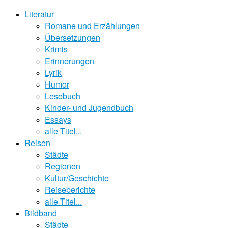
Literatur
Romane und Erzählungen
Übersetzungen
Krimis
Erinnerungen
Lyrik
Humor
Lesebuch
Kinder- und Jugendbuch
Essays
alle Titel...
Reisen
Städte
Regionen
Kultur/Geschichte
Reiseberichte
alle Titel...
Bildband
Städte