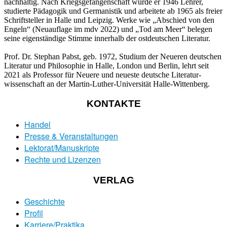
nachhaltig. Nach Kriegsgefangenschaft wurde er 1946 Lehrer,
studierte Pädagogik und Germanistik und arbeitete ab 1965 als freier
Schriftsteller in Halle und Leipzig. Werke wie „Abschied von den
Engeln“ (Neuauflage im mdv 2022) und „Tod am Meer“ belegen
seine eigenständige Stimme innerhalb der ostdeutschen Literatur.
Prof. Dr.
Stephan Pabst
, geb. 1972, Studium der Neueren deutschen
Literatur und Philosophie in Halle, London und Berlin, lehrt seit
2021 als Professor für Neuere und neueste deutsche Literatur­
wissenschaft an der Martin-Luther-Universität Halle-Wittenberg.
KONTAKTE
Handel
Presse & Veranstaltungen
Lektorat/Manuskripte
Rechte und Lizenzen
VERLAG
Geschichte
Profil
Karriere/Praktika