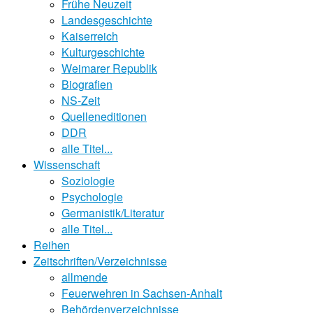
Frühe Neuzeit
Landesgeschichte
Kaiserreich
Kulturgeschichte
Weimarer Republik
Biografien
NS-Zeit
Quelleneditionen
DDR
alle Titel...
Wissenschaft
Soziologie
Psychologie
Germanistik/Literatur
alle Titel...
Reihen
Zeitschriften/Verzeichnisse
allmende
Feuerwehren in Sachsen-Anhalt
Behördenverzeichnisse