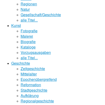
Regionen
Natur
Gesellschaft/Geschichte
alle Titel...
Kunst
Fotografie
Malerei
Biografie
Kataloge
Vorzugsausgaben
alle Titel...
Geschichte
Zeitgeschichte
Mittelalter
Epochenübergreifend
Reformation
Stadtgeschichte
Aufklärung
Regionalgeschichte