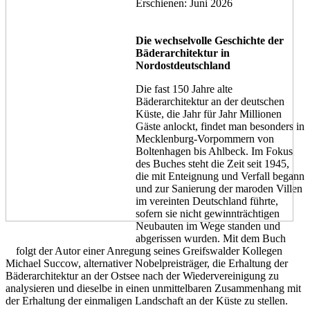
Erschienen: Juni 2026
Die wechselvolle Geschichte der
Bäderarchitektur in
Nordostdeutschland
Die fast 150 Jahre alte
Bäderarchitektur an der deutschen
Küste, die Jahr für Jahr Millionen
Gäste anlockt, findet man besonders in
Mecklenburg-Vorpommern von
Boltenhagen bis Ahlbeck. Im Fokus
des Buches steht die Zeit seit 1945,
die mit Enteignung und Verfall begann
und zur Sanierung der maroden Villen
im vereinten Deutschland führte,
sofern sie nicht gewinnträchtigen
Neubauten im Wege standen und
abgerissen wurden. Mit dem Buch
folgt der Autor einer Anregung seines Greifswalder Kollegen
Michael Succow, alternativer Nobelpreisträger, die Erhaltung der
Bäderarchitektur an der Ostsee nach der Wiedervereinigung zu
analysieren und dieselbe in einen unmittelbaren Zusammenhang mit
der Erhaltung der einmaligen Landschaft an der Küste zu stellen.