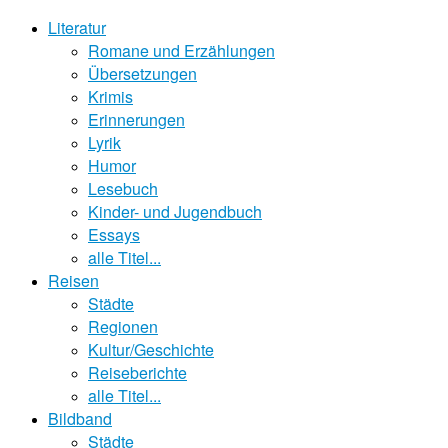
Literatur
Romane und Erzählungen
Übersetzungen
Krimis
Erinnerungen
Lyrik
Humor
Lesebuch
Kinder- und Jugendbuch
Essays
alle Titel...
Reisen
Städte
Regionen
Kultur/Geschichte
Reiseberichte
alle Titel...
Bildband
Städte