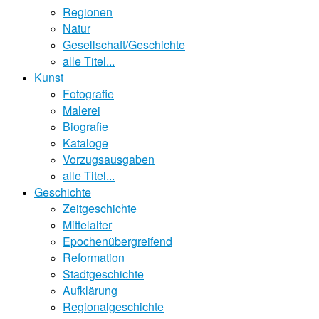
Regionen
Natur
Gesellschaft/Geschichte
alle Titel...
Kunst
Fotografie
Malerei
Biografie
Kataloge
Vorzugsausgaben
alle Titel...
Geschichte
Zeitgeschichte
Mittelalter
Epochenübergreifend
Reformation
Stadtgeschichte
Aufklärung
Regionalgeschichte