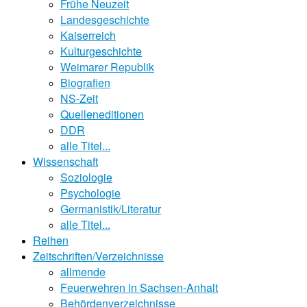
Frühe Neuzeit
Landesgeschichte
Kaiserreich
Kulturgeschichte
Weimarer Republik
Biografien
NS-Zeit
Quelleneditionen
DDR
alle Titel...
Wissenschaft
Soziologie
Psychologie
Germanistik/Literatur
alle Titel...
Reihen
Zeitschriften/Verzeichnisse
allmende
Feuerwehren in Sachsen-Anhalt
Behördenverzeichnisse