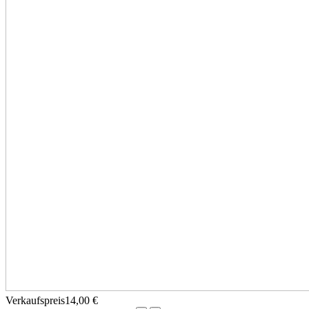
Verkaufspreis
14,00 €