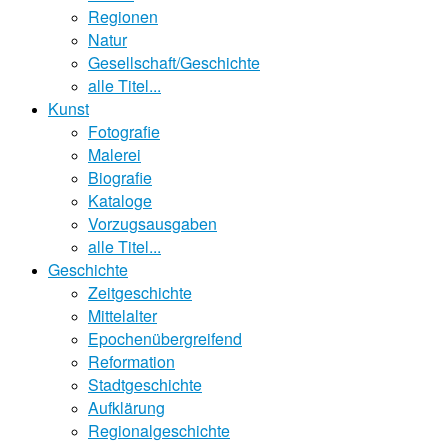
Regionen
Natur
Gesellschaft/Geschichte
alle Titel...
Kunst
Fotografie
Malerei
Biografie
Kataloge
Vorzugsausgaben
alle Titel...
Geschichte
Zeitgeschichte
Mittelalter
Epochenübergreifend
Reformation
Stadtgeschichte
Aufklärung
Regionalgeschichte