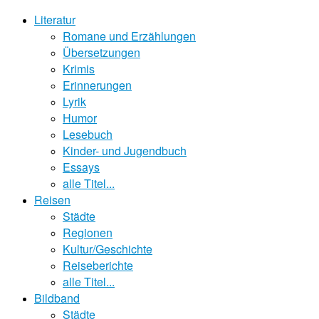
Literatur
Romane und Erzählungen
Übersetzungen
Krimis
Erinnerungen
Lyrik
Humor
Lesebuch
Kinder- und Jugendbuch
Essays
alle Titel...
Reisen
Städte
Regionen
Kultur/Geschichte
Reiseberichte
alle Titel...
Bildband
Städte