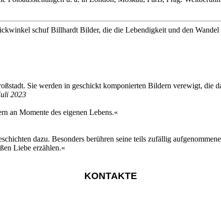
kwinkel schuf Billhardt Bilder, die die Lebendigkeit und den Wandel 
roßstadt. Sie werden in geschickt komponierten Bildern verewigt, die 
Juli 2023
nnern an Momente des eigenen Lebens.«
eschichten dazu. Besonders berühren seine teils zufällig aufgenommenen,
ßen Liebe erzählen.«
KONTAKTE