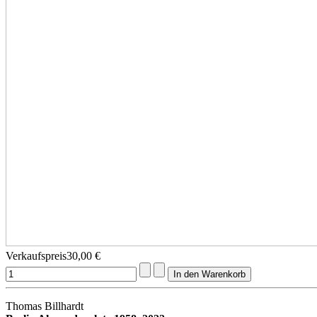
Verkaufspreis
30,00 €
Thomas Billhardt