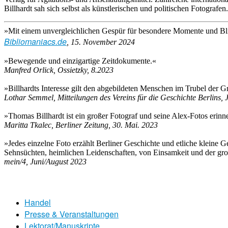
Billhardt sah sich selbst als künstlerischen und politischen Fotografen.
»Mit einem unvergleichlichen Gespür für besondere Momente und Blic
Bibliomaniacs.de
, 15. November 2024
»Bewegende und einzigartige Zeitdokumente.«
Manfred Orlick, Ossietzky, 8.2023
»Billhardts Interesse gilt den abgebildeten Menschen im Trubel der G
Lothar Semmel, Mitteilungen des Vereins für die Geschichte Berlins, 
»Thomas Billhardt ist ein großer Fotograf und seine Alex-Fotos eri
Maritta Tkalec, Berliner Zeitung, 30. Mai. 2023
»Jedes einzelne Foto erzählt Berliner Geschichte und etliche kleine G
Sehnsüchten, heimlichen Leidenschaften, von Einsamkeit und der gro
mein/4, Juni/August 2023
Handel
Presse & Veranstaltungen
Lektorat/Manuskripte