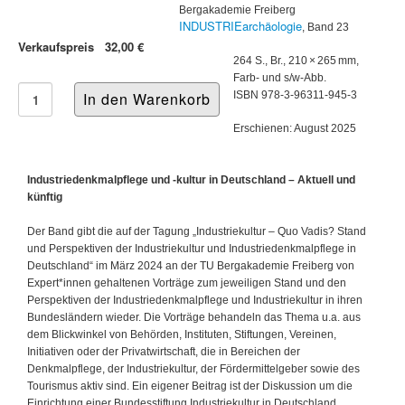
Bergakademie Freiberg
INDUSTRIEarchäologie
, Band 23
Verkaufspreis
32,00 €
264 S., Br., 210 × 265 mm,
Farb- und s/w-Abb.
ISBN 978-3-96311-945-3
Erschienen: August 2025
Industriedenkmalpflege und -kultur in Deutschland – Aktuell und
künftig
Der Band gibt die auf der Tagung „Industriekultur – Quo Vadis? Stand
und Perspektiven der Industriekultur und Industriedenkmalpflege in
Deutschland“ im März 2024 an der TU Bergakademie Freiberg von
Expert*innen gehaltenen Vorträge zum jeweiligen Stand und den
Perspektiven der Industriedenkmalpflege und Industriekultur in ihren
Bundesländern wieder. Die Vorträge behandeln das Thema u.a. aus
dem Blickwinkel von Behörden, Instituten, Stiftungen, Vereinen,
Initiativen oder der Privatwirtschaft, die in Bereichen der
Denkmalpflege, der Industriekultur, der Fördermittelgeber sowie des
Tourismus aktiv sind. Ein eigener Beitrag ist der Diskussion um die
Einrichtung einer Bundesstiftung Industriekultur in Deutschland