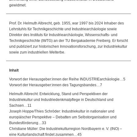
gewidmet.
Prof. Dr. Helmuth Albrecht, geb. 1955, war 1997 bis 2024 Inhaber des
Lehrstuhls für Technikgeschichte und Industriearchäologie sowie
Direktor des Instituts für Industriearchäologie, Wissenschafts- und
Technikgeschichte (IWTG) an der TU Bergakademie Freiberg. Er forscht
und publiziert zur historischen Innovationsforschung, zur Industriekultur
sowie zum industriellen Welterbe.
Inhalt
Vorwort der Herausgeber:innen der Reihe INDUSTRIEarchäologie…5
Vorwort der Herausgeber:innen des Tagungsbandes…7
Helmuth Albrecht: Entwicklung, Stand und Perspektiven der
Industriekultur und Industriedenkmalpflege in Deutschland und
Sachsen…11
Joseph Hoppe/Thies Schröder: Industriekultur in nationaler und
europäischer Perspektive – Debatten um Selbstorganisation und
Bundesförderung…33
Christiane Müller: Die Industriekulturregion Nordbayern e. V. (INO) –
eine Kulturlandschaft findet zusammen…45