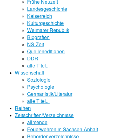
Frühe Neuzeit
Landesgeschichte
Kaiserreich
Kulturgeschichte
Weimarer Republik
Biografien
NS-Zeit
Quelleneditionen
DDR
alle Titel...
Wissenschaft
Soziologie
Psychologie
Germanistik/Literatur
alle Titel...
Reihen
Zeitschriften/Verzeichnisse
allmende
Feuerwehren in Sachsen-Anhalt
Behördenverzeichnisse