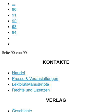
...
90
91
92
93
94
Seite 90 von 99
KONTAKTE
Handel
Presse & Veranstaltungen
Lektorat/Manuskripte
Rechte und Lizenzen
VERLAG
Geschichte