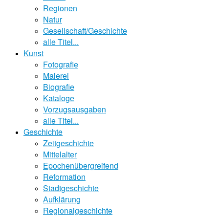
Regionen
Natur
Gesellschaft/Geschichte
alle Titel...
Kunst
Fotografie
Malerei
Biografie
Kataloge
Vorzugsausgaben
alle Titel...
Geschichte
Zeitgeschichte
Mittelalter
Epochenübergreifend
Reformation
Stadtgeschichte
Aufklärung
Regionalgeschichte