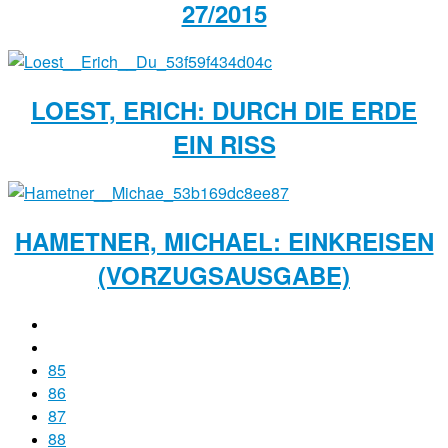
27/2015
LOEST, ERICH: DURCH DIE ERDE
EIN RISS
HAMETNER, MICHAEL: EINKREISEN
(VORZUGSAUSGABE)
85
86
87
88