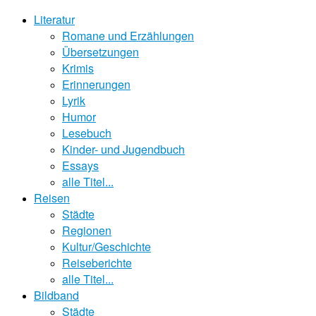
Literatur
Romane und Erzählungen
Übersetzungen
Krimis
Erinnerungen
Lyrik
Humor
Lesebuch
Kinder- und Jugendbuch
Essays
alle Titel...
Reisen
Städte
Regionen
Kultur/Geschichte
Reiseberichte
alle Titel...
Bildband
Städte