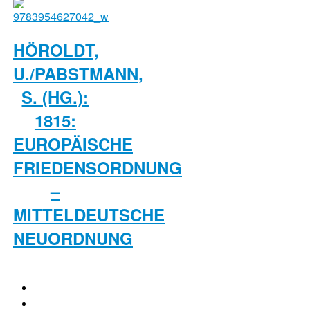
HÖROLDT,
U./PABSTMANN,
S. (HG.):
1815:
EUROPÄISCHE
FRIEDENSORDNUNG
–
MITTELDEUTSCHE
NEUORDNUNG