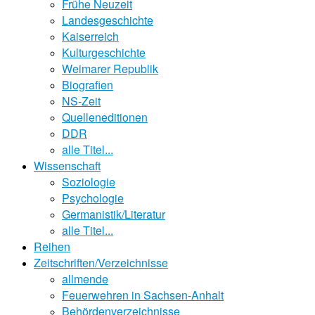
Frühe Neuzeit
Landesgeschichte
Kaiserreich
Kulturgeschichte
Weimarer Republik
Biografien
NS-Zeit
Quelleneditionen
DDR
alle Titel...
Wissenschaft
Soziologie
Psychologie
Germanistik/Literatur
alle Titel...
Reihen
Zeitschriften/Verzeichnisse
allmende
Feuerwehren in Sachsen-Anhalt
Behördenverzeichnisse