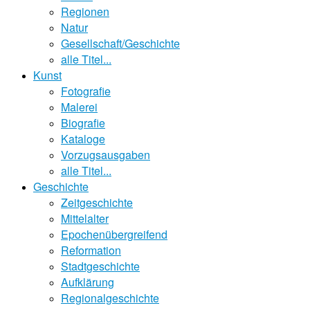
Regionen
Natur
Gesellschaft/Geschichte
alle Titel...
Kunst
Fotografie
Malerei
Biografie
Kataloge
Vorzugsausgaben
alle Titel...
Geschichte
Zeitgeschichte
Mittelalter
Epochenübergreifend
Reformation
Stadtgeschichte
Aufklärung
Regionalgeschichte