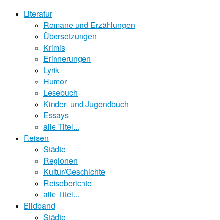
Literatur
Romane und Erzählungen
Übersetzungen
Krimis
Erinnerungen
Lyrik
Humor
Lesebuch
Kinder- und Jugendbuch
Essays
alle Titel...
Reisen
Städte
Regionen
Kultur/Geschichte
Reiseberichte
alle Titel...
Bildband
Städte