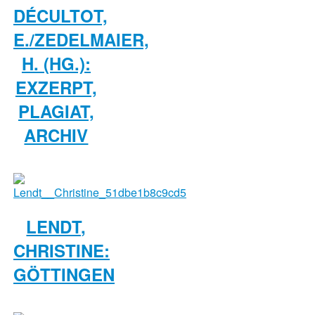
DÉCULTOT,
E./ZEDELMAIER,
H. (HG.):
EXZERPT,
PLAGIAT,
ARCHIV
LENDT,
CHRISTINE:
GÖTTINGEN