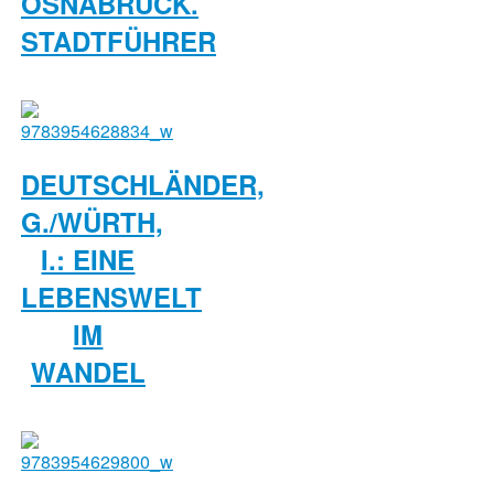
OSNABRÜCK.
STADTFÜHRER
DEUTSCHLÄNDER,
G./WÜRTH,
I.: EINE
LEBENSWELT
IM
WANDEL