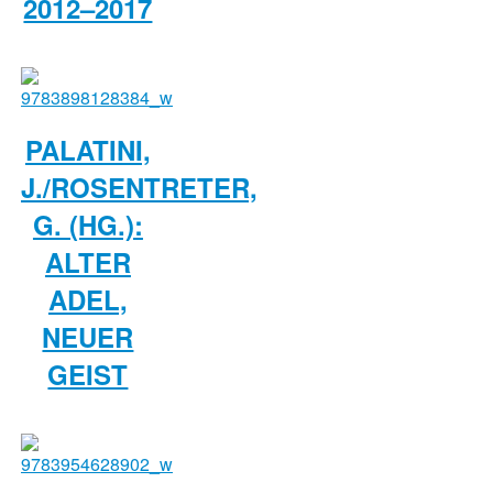
2012–2017
PALATINI,
J./ROSENTRETER,
G. (HG.):
ALTER
ADEL,
NEUER
GEIST