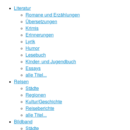
Literatur
Romane und Erzählungen
Übersetzungen
Krimis
Erinnerungen
Lyrik
Humor
Lesebuch
Kinder- und Jugendbuch
Essays
alle Titel...
Reisen
Städte
Regionen
Kultur/Geschichte
Reiseberichte
alle Titel...
Bildband
Städte