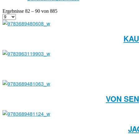
Ergebnisse 82 – 90 von 885
KAU
VON SEN
JA