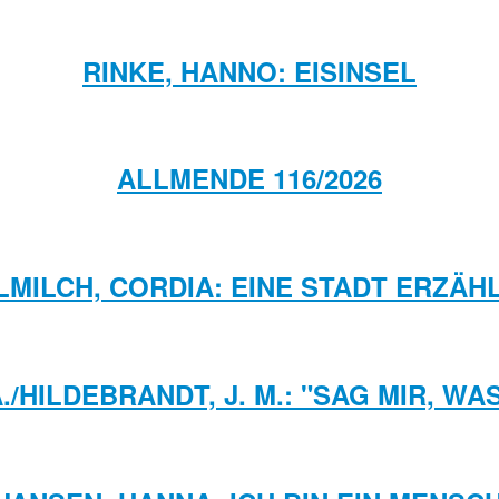
RINKE, HANNO: EISINSEL
ALLMENDE 116/2026
MILCH, CORDIA: EINE STADT ERZÄHL
./HILDEBRANDT, J. M.: "SAG MIR, WA