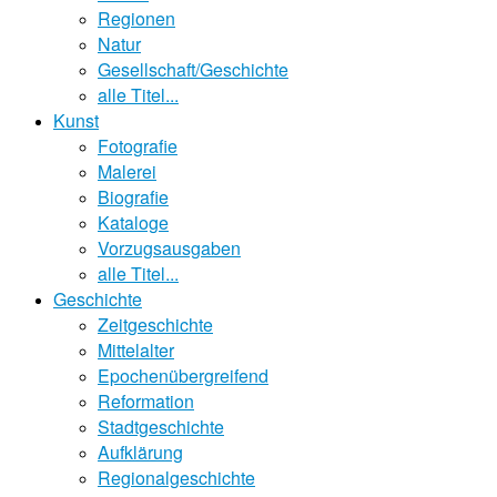
Regionen
Natur
Gesellschaft/Geschichte
alle Titel...
Kunst
Fotografie
Malerei
Biografie
Kataloge
Vorzugsausgaben
alle Titel...
Geschichte
Zeitgeschichte
Mittelalter
Epochenübergreifend
Reformation
Stadtgeschichte
Aufklärung
Regionalgeschichte