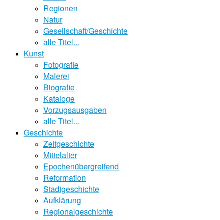
Regionen
Natur
Gesellschaft/Geschichte
alle Titel...
Kunst
Fotografie
Malerei
Biografie
Kataloge
Vorzugsausgaben
alle Titel...
Geschichte
Zeitgeschichte
Mittelalter
Epochenübergreifend
Reformation
Stadtgeschichte
Aufklärung
Regionalgeschichte