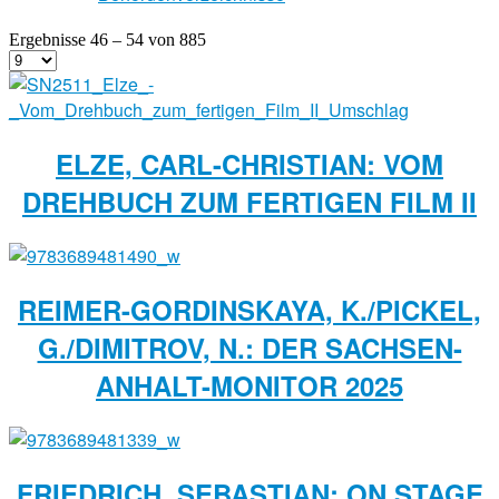
Ergebnisse 46 – 54 von 885
ELZE, CARL-CHRISTIAN: VOM
DREHBUCH ZUM FERTIGEN FILM II
REIMER-GORDINSKAYA, K./PICKEL,
G./DIMITROV, N.: DER SACHSEN-
ANHALT-MONITOR 2025
FRIEDRICH, SEBASTIAN: ON STAGE