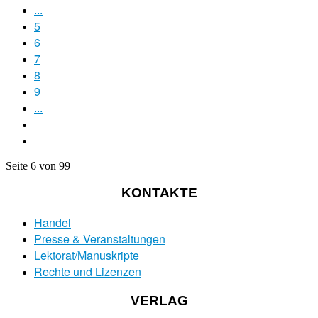
...
5
6
7
8
9
...
Seite 6 von 99
KONTAKTE
Handel
Presse & Veranstaltungen
Lektorat/Manuskripte
Rechte und Lizenzen
VERLAG