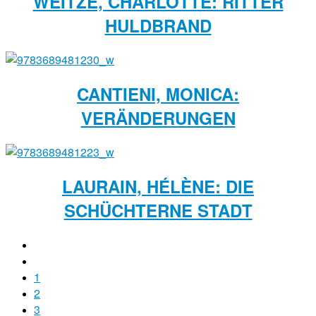
WEITZE, CHARLOTTE: RITTER
HULDBRAND
CANTIENI, MONICA:
VERÄNDERUNGEN
LAURAIN, HÉLÈNE: DIE
SCHÜCHTERNE STADT
1
2
3