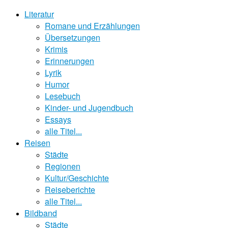
Literatur
Romane und Erzählungen
Übersetzungen
Krimis
Erinnerungen
Lyrik
Humor
Lesebuch
Kinder- und Jugendbuch
Essays
alle Titel...
Reisen
Städte
Regionen
Kultur/Geschichte
Reiseberichte
alle Titel...
Bildband
Städte