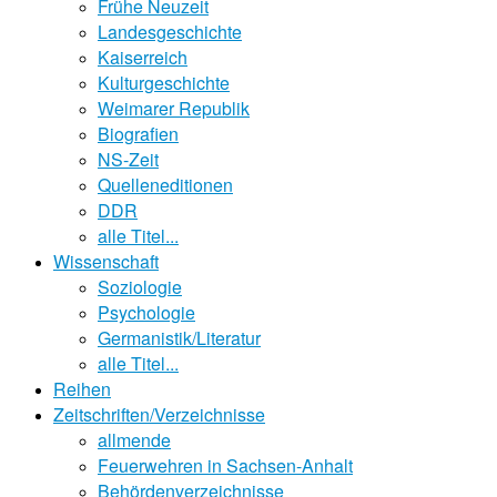
Frühe Neuzeit
Landesgeschichte
Kaiserreich
Kulturgeschichte
Weimarer Republik
Biografien
NS-Zeit
Quelleneditionen
DDR
alle Titel...
Wissenschaft
Soziologie
Psychologie
Germanistik/Literatur
alle Titel...
Reihen
Zeitschriften/Verzeichnisse
allmende
Feuerwehren in Sachsen-Anhalt
Behördenverzeichnisse