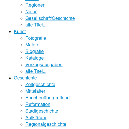
Regionen
Natur
Gesellschaft/Geschichte
alle Titel...
Kunst
Fotografie
Malerei
Biografie
Kataloge
Vorzugsausgaben
alle Titel...
Geschichte
Zeitgeschichte
Mittelalter
Epochenübergreifend
Reformation
Stadtgeschichte
Aufklärung
Regionalgeschichte