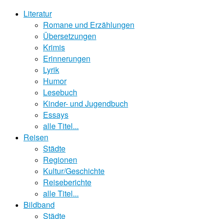
Literatur
Romane und Erzählungen
Übersetzungen
Krimis
Erinnerungen
Lyrik
Humor
Lesebuch
Kinder- und Jugendbuch
Essays
alle Titel...
Reisen
Städte
Regionen
Kultur/Geschichte
Reiseberichte
alle Titel...
Bildband
Städte