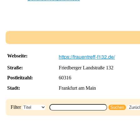
Webseite:
https://frauentreff-f132.de/
Straße:
Friedberger Landstraße 132
Postleitzahl:
60316
Stadt:
Frankfurt am Main
Filter
Suchen
Zurüc