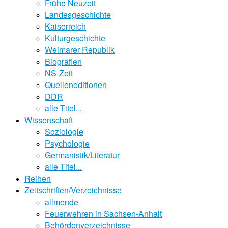
Frühe Neuzeit
Landesgeschichte
Kaiserreich
Kulturgeschichte
Weimarer Republik
Biografien
NS-Zeit
Quelleneditionen
DDR
alle Titel...
Wissenschaft
Soziologie
Psychologie
Germanistik/Literatur
alle Titel...
Reihen
Zeitschriften/Verzeichnisse
allmende
Feuerwehren in Sachsen-Anhalt
Behördenverzeichnisse