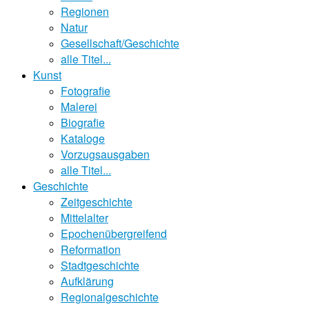
Regionen
Natur
Gesellschaft/Geschichte
alle Titel...
Kunst
Fotografie
Malerei
Biografie
Kataloge
Vorzugsausgaben
alle Titel...
Geschichte
Zeitgeschichte
Mittelalter
Epochenübergreifend
Reformation
Stadtgeschichte
Aufklärung
Regionalgeschichte