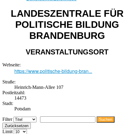
LANDESZENTRALE FÜR
POLITISCHE BILDUNG
BRANDENBURG
VERANSTALTUNGSORT
Webseite:
https://www.politische-bildung-bran...
Straße:
Heinrich-Mann-Allee 107
Postleitzahl:
14473
Stadt:
Potsdam
Filter
Suchen
Zurücksetzen
Limit