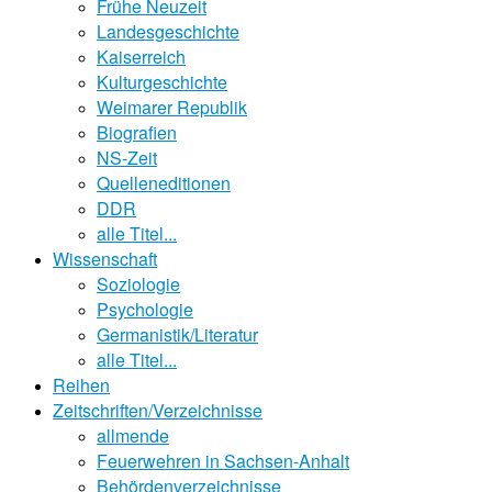
Frühe Neuzeit
Landesgeschichte
Kaiserreich
Kulturgeschichte
Weimarer Republik
Biografien
NS-Zeit
Quelleneditionen
DDR
alle Titel...
Wissenschaft
Soziologie
Psychologie
Germanistik/Literatur
alle Titel...
Reihen
Zeitschriften/Verzeichnisse
allmende
Feuerwehren in Sachsen-Anhalt
Behördenverzeichnisse