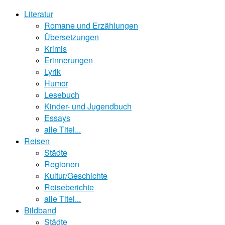
Literatur
Romane und Erzählungen
Übersetzungen
Krimis
Erinnerungen
Lyrik
Humor
Lesebuch
Kinder- und Jugendbuch
Essays
alle Titel...
Reisen
Städte
Regionen
Kultur/Geschichte
Reiseberichte
alle Titel...
Bildband
Städte