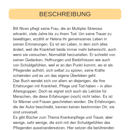
BESCHREIBUNG
Bill Niven pflegt seine Frau, die an Multipler Sklerose
erkrankt, viele Jahre bis zu ihrem Tod. Um seine Trauer zu
bewältigen, erzählt er Helena ihr gemeinsames Leben in
seinen Erinnerungen. Es ist ein Leben, in dem sich alles
ändert, weil die Krankheit beide immer mehr beherrscht, auch
wenn sie versuchen, Normalität herzustellen. Er schreibt von
seinen Gedanken, Hoffnungen und Bedürfnissen wie auch
von Schuldgefühlen, weil er an den Punkt kommt, wo er als
Pflegender aufhört, sich selbst zu spüren, seine Kräfte
schwinden und es um das eigene Überleben geht.
Das Buch wendet sich vor allem an diejenigen, die ihre
Erfahrungen mit Krankheit, Pflege und Tod haben – in allen
Altersgruppen. Doch es eignet sich auch als Lektüre für
Menschen, die diese Erfahrungen (noch) nicht teilen. Es ist
für Männer und Frauen geschrieben worden. Die Erfahrungen,
die der Autor beschreibt, kennen keinen bestimmten Ort, sie
sind universell.
Es gibt Bücher zum Thema Krankenpflege und Trauer, aber
wenige, sehr wenige, die sich mit den Schuldgefühlen des
Pflegenden auseinandersetzen. Hier setzen die berührenden