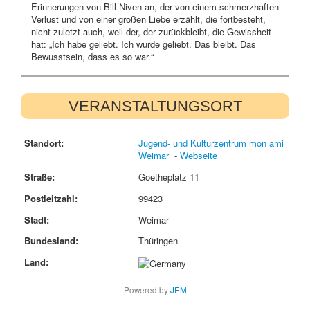
Erinnerungen von Bill Niven an, der von einem schmerzhaften
Verlust und von einer großen Liebe erzählt, die fortbesteht,
nicht zuletzt auch, weil der, der zurückbleibt, die Gewissheit
hat: „Ich habe geliebt. Ich wurde geliebt. Das bleibt. Das
Bewusstsein, dass es so war.“
VERANSTALTUNGSORT
Standort:
Jugend- und Kulturzentrum mon ami
Weimar
-
Webseite
Straße:
Goetheplatz 11
Postleitzahl:
99423
Stadt:
Weimar
Bundesland:
Thüringen
Land:
Powered by
JEM