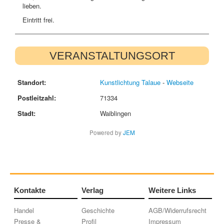
lieben.
Eintritt frei.
VERANSTALTUNGSORT
Standort:
Kunstlichtung Talaue
-
Webseite
Postleitzahl:
71334
Stadt:
Waiblingen
Powered by
JEM
Kontakte
Verlag
Weitere Links
Handel
Geschichte
AGB/Widerrufsrecht
Presse &
Profil
Impressum