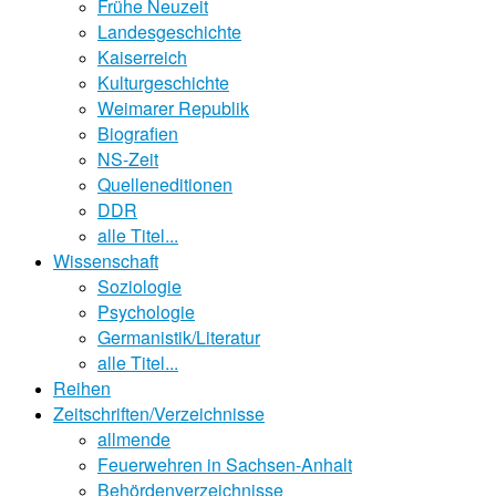
Frühe Neuzeit
Landesgeschichte
Kaiserreich
Kulturgeschichte
Weimarer Republik
Biografien
NS-Zeit
Quelleneditionen
DDR
alle Titel...
Wissenschaft
Soziologie
Psychologie
Germanistik/Literatur
alle Titel...
Reihen
Zeitschriften/Verzeichnisse
allmende
Feuerwehren in Sachsen-Anhalt
Behördenverzeichnisse