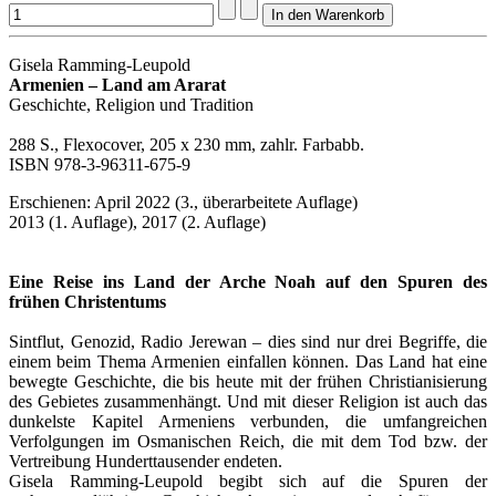
Gisela Ramming-Leupold
Armenien – Land am Ararat
Geschichte, Religion und Tradition
288 S., Flexocover, 205 x 230 mm, zahlr. Farbabb.
ISBN 978-3-96311-675-9
Erschienen: April 2022 (3., überarbeitete Auflage)
2013 (1. Auflage), 2017 (2. Auflage)
Eine Reise ins Land der Arche Noah auf den Spuren des
frühen Christentums
Sintflut, Genozid, Radio Jerewan – dies sind nur drei Begriffe, die
einem beim Thema Armenien einfallen können. Das Land hat eine
bewegte Geschichte, die bis heute mit der frühen Christianisierung
des Gebietes zusammenhängt. Und mit dieser Religion ist auch das
dunkelste Kapitel Armeniens verbunden, die umfangreichen
Verfolgungen im Osmanischen Reich, die mit dem Tod bzw. der
Vertreibung Hunderttausender endeten.
Gisela Ramming-Leupold begibt sich auf die Spuren der