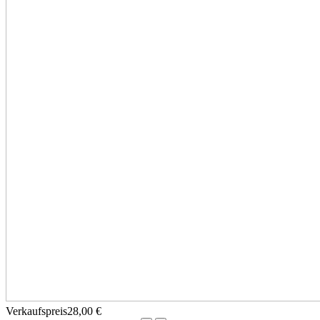
Verkaufspreis
28,00 €