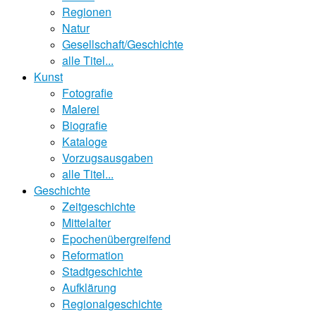
Regionen
Natur
Gesellschaft/Geschichte
alle Titel...
Kunst
Fotografie
Malerei
Biografie
Kataloge
Vorzugsausgaben
alle Titel...
Geschichte
Zeitgeschichte
Mittelalter
Epochenübergreifend
Reformation
Stadtgeschichte
Aufklärung
Regionalgeschichte