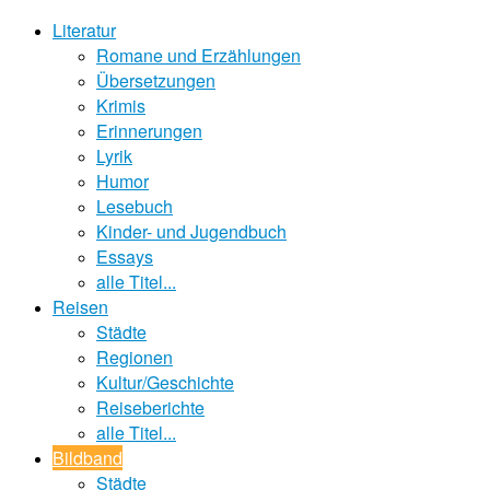
Literatur
Romane und Erzählungen
Übersetzungen
Krimis
Erinnerungen
Lyrik
Humor
Lesebuch
Kinder- und Jugendbuch
Essays
alle Titel...
Reisen
Städte
Regionen
Kultur/Geschichte
Reiseberichte
alle Titel...
Bildband
Städte