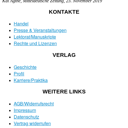
Kai Agthe, Mitteldeutsche Zeitung, 23. November 2019
KONTAKTE
Handel
Presse & Veranstaltungen
Lektorat/Manuskripte
Rechte und Lizenzen
VERLAG
Geschichte
Profil
Karriere/Praktika
WEITERE LINKS
AGB/Widerrufsrecht
Impressum
Datenschutz
Vertrag widerrufen