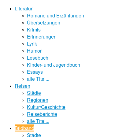
Literatur
Romane und Erzählungen
Übersetzungen
Krimis
Erinnerungen
Lyrik
Humor
Lesebuch
Kinder- und Jugendbuch
Essays
alle Titel...
Reisen
Städte
Regionen
Kultur/Geschichte
Reiseberichte
alle Titel...
Bildband
Städte