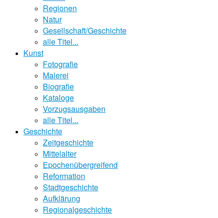
Regionen
Natur
Gesellschaft/Geschichte
alle Titel...
Kunst
Fotografie
Malerei
Biografie
Kataloge
Vorzugsausgaben
alle Titel...
Geschichte
Zeitgeschichte
Mittelalter
Epochenübergreifend
Reformation
Stadtgeschichte
Aufklärung
Regionalgeschichte