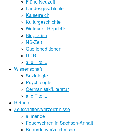
Frühe Neuzeit
Landesgeschichte
Kaiserreich
Kulturgeschichte
Weimarer Republik
Biografien
NS-Zeit
Quelleneditionen
DDR
alle Titel...
Wissenschaft
Soziologie
Psychologie
Germanistik/Literatur
alle Titel...
Reihen
Zeitschriften/Verzeichnisse
allmende
Feuerwehren in Sachsen-Anhalt
Behördenverzeichnisse