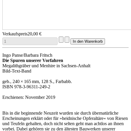
Verkaufspreis
20,00 €
Ingo Panse/Barbara Fritsch
Die Spuren unserer Vorfahren
Megalithgräber und Menhire in Sachsen-Anhalt
Bild-Text-Band
geb., 240 × 165 mm, 128 S., Farbabb.
ISBN 978-3-96311-249-2
Erschienen: November 2019
Bis in die beginnende Neuzeit wurden sie durch übernatürliche
Erscheinungen erklärt oder für »heidnische Opferaltäre« von Riesen
und Teufeln gehalten, doch nicht selten geht man achtlos an ihnen
vorbei. Dabei gehören sie zu den ältesten Bauwerken unserer