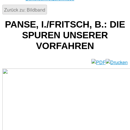
Zurück zu: Bildband
PANSE, I./FRITSCH, B.: DIE
SPUREN UNSERER
VORFAHREN