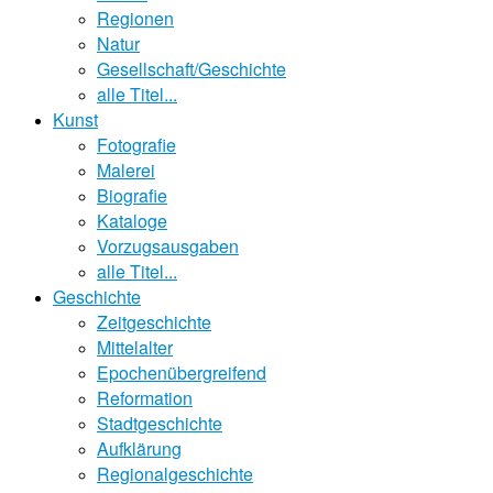
Regionen
Natur
Gesellschaft/Geschichte
alle Titel...
Kunst
Fotografie
Malerei
Biografie
Kataloge
Vorzugsausgaben
alle Titel...
Geschichte
Zeitgeschichte
Mittelalter
Epochenübergreifend
Reformation
Stadtgeschichte
Aufklärung
Regionalgeschichte