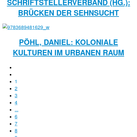
SCHRIFTSTELLERVERBAND (HG.):
BRÜCKEN DER SEHNSUCHT
PÖHL, DANIEL: KOLONIALE
KULTUREN IM URBANEN RAUM
1
2
3
4
...
6
7
8