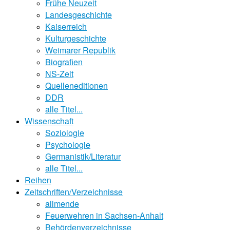
Frühe Neuzeit
Landesgeschichte
Kaiserreich
Kulturgeschichte
Weimarer Republik
Biografien
NS-Zeit
Quelleneditionen
DDR
alle Titel...
Wissenschaft
Soziologie
Psychologie
Germanistik/Literatur
alle Titel...
Reihen
Zeitschriften/Verzeichnisse
allmende
Feuerwehren in Sachsen-Anhalt
Behördenverzeichnisse