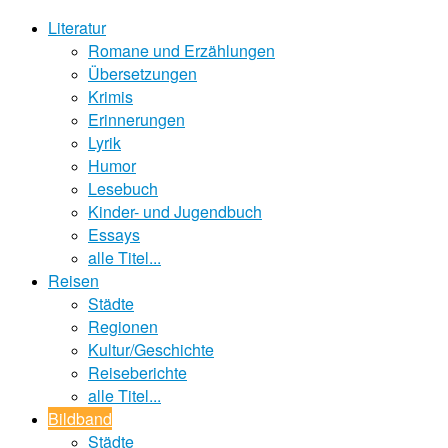
Literatur
Romane und Erzählungen
Übersetzungen
Krimis
Erinnerungen
Lyrik
Humor
Lesebuch
Kinder- und Jugendbuch
Essays
alle Titel...
Reisen
Städte
Regionen
Kultur/Geschichte
Reiseberichte
alle Titel...
Bildband
Städte