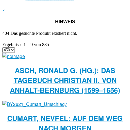
×
HINWEIS
404 Das gesuchte Produkt existiert nicht.
Ergebnisse 1 – 9 von 885
ASCH, RONALD G. (HG.): DAS
TAGEBUCH CHRISTIAN II. VON
ANHALT-BERNBURG (1599–1656)
CUMART, NEVFEL: AUF DEM WEG
NACH MORGEN