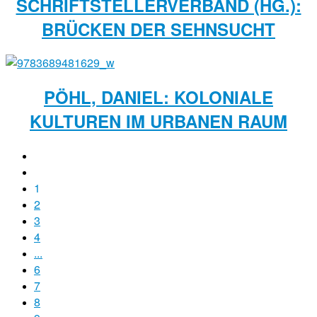
SCHRIFTSTELLERVERBAND (HG.):
BRÜCKEN DER SEHNSUCHT
PÖHL, DANIEL: KOLONIALE
KULTUREN IM URBANEN RAUM
1
2
3
4
...
6
7
8