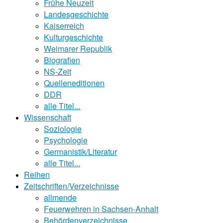
Frühe Neuzeit
Landesgeschichte
Kaiserreich
Kulturgeschichte
Weimarer Republik
Biografien
NS-Zeit
Quelleneditionen
DDR
alle Titel...
Wissenschaft
Soziologie
Psychologie
Germanistik/Literatur
alle Titel...
Reihen
Zeitschriften/Verzeichnisse
allmende
Feuerwehren in Sachsen-Anhalt
Behördenverzeichnisse