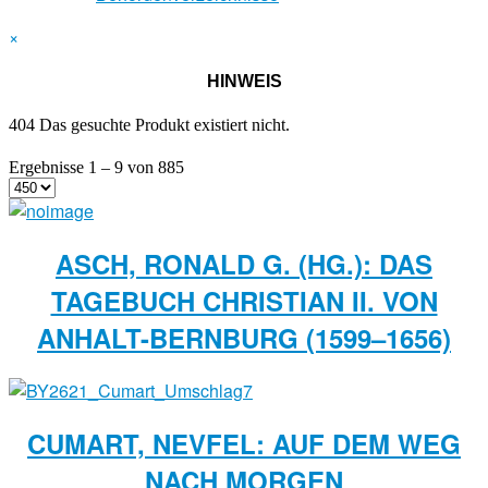
×
HINWEIS
404 Das gesuchte Produkt existiert nicht.
Ergebnisse 1 – 9 von 885
ASCH, RONALD G. (HG.): DAS
TAGEBUCH CHRISTIAN II. VON
ANHALT-BERNBURG (1599–1656)
CUMART, NEVFEL: AUF DEM WEG
NACH MORGEN