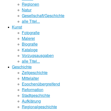
Regionen
Natur
Gesellschaft/Geschichte
alle Titel...
Kunst
Fotografie
Malerei
Biografie
Kataloge
Vorzugsausgaben
alle Titel...
Geschichte
Zeitgeschichte
Mittelalter
Epochenübergreifend
Reformation
Stadtgeschichte
Aufklärung
Regionalgeschichte