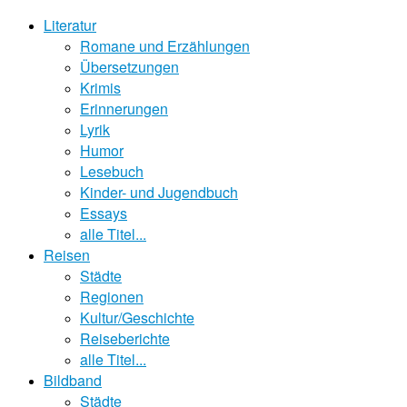
Literatur
Romane und Erzählungen
Übersetzungen
Krimis
Erinnerungen
Lyrik
Humor
Lesebuch
Kinder- und Jugendbuch
Essays
alle Titel...
Reisen
Städte
Regionen
Kultur/Geschichte
Reiseberichte
alle Titel...
Bildband
Städte