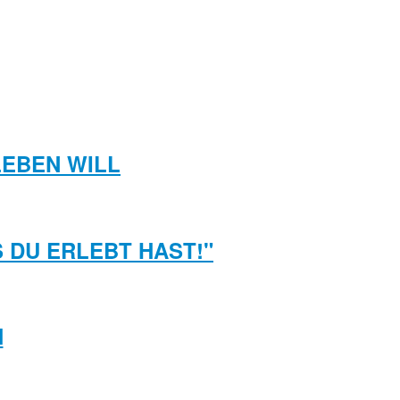
LEBEN WILL
S DU ERLEBT HAST!"
H