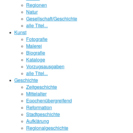
Regionen
Natur
Gesellschaft/Geschichte
alle Titel...
Kunst
Fotografie
Malerei
Biografie
Kataloge
Vorzugsausgaben
alle Titel...
Geschichte
Zeitgeschichte
Mittelalter
Epochenübergreifend
Reformation
Stadtgeschichte
Aufklärung
Regionalgeschichte