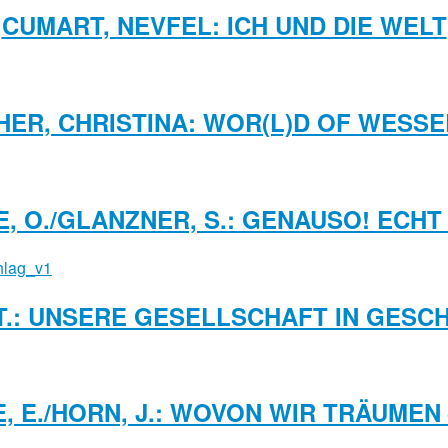
CUMART, NEVFEL: ICH UND DIE WELT
HER, CHRISTINA: WOR(L)D OF WESSE
, O./GLANZNER, S.: GENAUSO! ECHT
 T.: UNSERE GESELLSCHAFT IN GESCH
E, E./HORN, J.: WOVON WIR TRÄUME