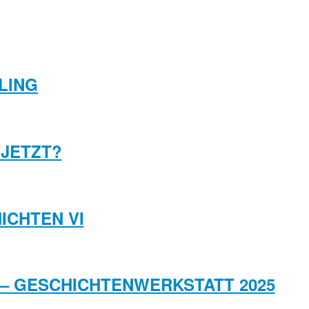
LING
 JETZT?
ICHTEN VI
N – GESCHICHTENWERKSTATT 2025