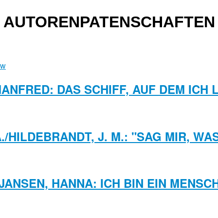
AUTORENPATENSCHAFTEN
MANFRED: DAS SCHIFF, AUF DEM ICH 
./HILDEBRANDT, J. M.: "SAG MIR, WA
JANSEN, HANNA: ICH BIN EIN MENSC