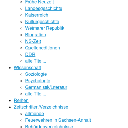
Frühe Neuzeit
Landesgeschichte
Kaiserreich
Kulturgeschichte
Weimarer Republik
Biografien
NS-Zeit
Quelleneditionen
DDR
alle Titel...
Wissenschaft
Soziologie
Psychologie
Germanistik/Literatur
alle Titel...
Reihen
Zeitschriften/Verzeichnisse
allmende
Feuerwehren in Sachsen-Anhalt
Behördenverzeichnisse