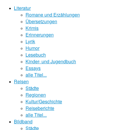
Literatur
Romane und Erzählungen
Übersetzungen
Krimis
Erinnerungen
Lyrik
Humor
Lesebuch
Kinder- und Jugendbuch
Essays
alle Titel...
Reisen
Städte
Regionen
Kultur/Geschichte
Reiseberichte
alle Titel...
Bildband
Städte