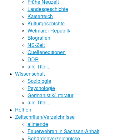
Frühe Neuzeit
Landesgeschichte
Kaiserreich
Kulturgeschichte
Weimarer Republik
Biografien
NS-Zeit
Quelleneditionen
DDR
alle Titel...
Wissenschaft
Soziologie
Psychologie
Germanistik/Literatur
alle Titel...
Reihen
Zeitschriften/Verzeichnisse
allmende
Feuerwehren in Sachsen-Anhalt
Behördenverzeichnisse