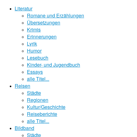
Literatur
Romane und Erzählungen
Übersetzungen
Krimis
Erinnerungen
Lyrik
Humor
Lesebuch
Kinder- und Jugendbuch
Essays
alle Titel...
Reisen
Städte
Regionen
Kultur/Geschichte
Reiseberichte
alle Titel...
Bildband
Städte