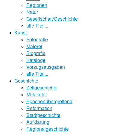
Regionen
Natur
Gesellschaft/Geschichte
alle Titel...
Kunst
Fotografie
Malerei
Biografie
Kataloge
Vorzugsausgaben
alle Titel...
Geschichte
Zeitgeschichte
Mittelalter
Epochenübergreifend
Reformation
Stadtgeschichte
Aufklärung
Regionalgeschichte