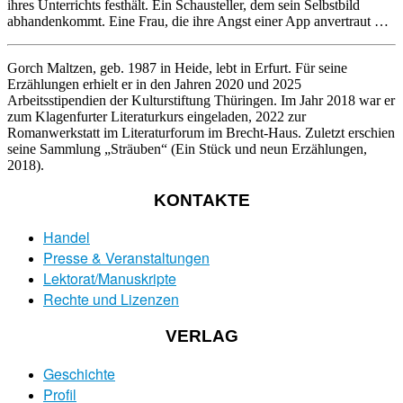
ihres Unterrichts festhält. Ein Schausteller, dem sein Selbstbild
abhandenkommt. Eine Frau, die ihre Angst einer App anvertraut …
Gorch Maltzen
, geb. 1987 in Heide, lebt in Erfurt. Für seine
Erzählungen erhielt er in den Jahren 2020 und 2025
Arbeitsstipendien der Kulturstiftung Thüringen. Im Jahr 2018 war er
zum Klagenfurter Literaturkurs eingeladen, 2022 zur
Romanwerkstatt im Literaturforum im Brecht-Haus. Zuletzt erschien
seine Sammlung „Sträuben“ (Ein Stück und neun Erzählungen,
2018).
KONTAKTE
Handel
Presse & Veranstaltungen
Lektorat/Manuskripte
Rechte und Lizenzen
VERLAG
Geschichte
Profil