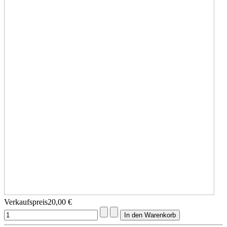
Verkaufspreis
20,00 €