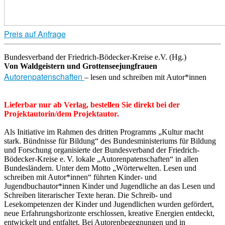
Preis auf Anfrage
Bundesverband der Friedrich-Bödecker-Kreise e.V. (Hg.)
Von Waldgeistern und Grottenseejungfrauen
Autorenpatenschaften
– lesen und schreiben mit Autor*innen
Lieferbar nur ab Verlag, bestellen Sie direkt bei der
Projektautorin/dem Projektautor.
Als Initiative im Rahmen des dritten Programms „Kultur macht
stark. Bündnisse für Bildung“ des Bundesministeriums für Bildung
und Forschung organisierte der Bundesverband der Friedrich-
Bödecker-Kreise e. V. lokale „Autorenpatenschaften“ in allen
Bundesländern. Unter dem Motto „Wörterwelten. Lesen und
schreiben mit Autor*innen“ führten Kinder- und
Jugendbuchautor*innen Kinder und Jugendliche an das Lesen und
Schreiben literarischer Texte heran. Die Schreib- und
Lesekompetenzen der Kinder und Jugendlichen wurden gefördert,
neue Erfahrungshorizonte erschlossen, kreative Energien entdeckt,
entwickelt und entfaltet. Bei Autorenbegegnungen und in