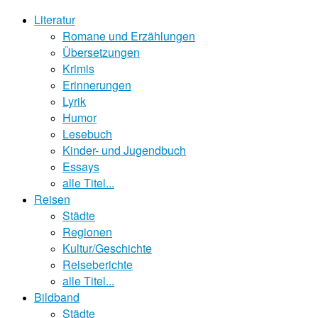
Literatur
Romane und Erzählungen
Übersetzungen
Krimis
Erinnerungen
Lyrik
Humor
Lesebuch
Kinder- und Jugendbuch
Essays
alle Titel...
Reisen
Städte
Regionen
Kultur/Geschichte
Reiseberichte
alle Titel...
Bildband
Städte