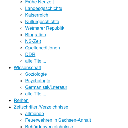
Frühe Neuzeit
Landesgeschichte
Kaiserreich
Kulturgeschichte
Weimarer Republik
Biografien
NS-Zeit
Quelleneditionen
DDR
alle Titel...
Wissenschaft
Soziologie
Psychologie
Germanistik/Literatur
alle Titel...
Reihen
Zeitschriften/Verzeichnisse
allmende
Feuerwehren in Sachsen-Anhalt
Behördenverzeichnisse