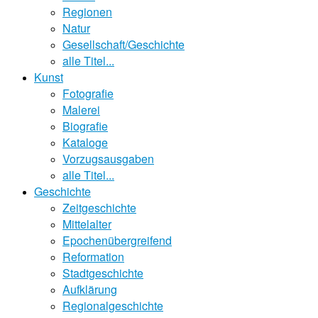
Regionen
Natur
Gesellschaft/Geschichte
alle Titel...
Kunst
Fotografie
Malerei
Biografie
Kataloge
Vorzugsausgaben
alle Titel...
Geschichte
Zeitgeschichte
Mittelalter
Epochenübergreifend
Reformation
Stadtgeschichte
Aufklärung
Regionalgeschichte