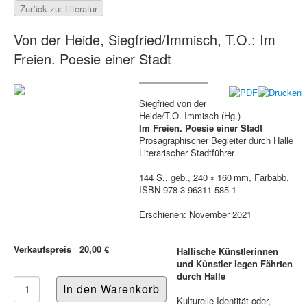
Zurück zu: Literatur
Von der Heide, Siegfried/Immisch, T.O.: Im
Freien. Poesie einer Stadt
Siegfried von der
Heide/T.O. Immisch (Hg.)
Im Freien. Poesie einer Stadt
Prosagraphischer Begleiter durch Halle
Literarischer Stadtführer
144 S., geb., 240 × 160 mm, Farbabb.
ISBN 978-3-96311-585-1
Erschienen: November 2021
Verkaufspreis
20,00 €
Hallische Künstlerinnen
und Künstler legen Fährten
durch Halle
Kulturelle Identität oder,