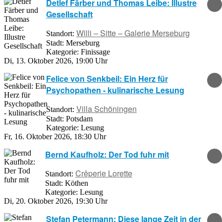
Detlef Färber und Thomas Leibe: Illustre
Gesellschaft
Willi – Sitte – Galerie Merseburg
Standort:
Stadt:
Merseburg
Kategorie:
Finissage
Di, 13. Oktober 2026
,
19:00 Uhr
Felice von Senkbeil: Ein Herz für
Psychopathen - kulinarische Lesung
Villa Schöningen
Standort:
Stadt:
Potsdam
Kategorie:
Lesung
Fr, 16. Oktober 2026
,
18:30 Uhr
Bernd Kaufholz: Der Tod fuhr mit
Crêperie Lorette
Standort:
Stadt:
Köthen
Kategorie:
Lesung
Di, 20. Oktober 2026
,
19:30 Uhr
Stefan Petermann: Diese lange Zeit in der