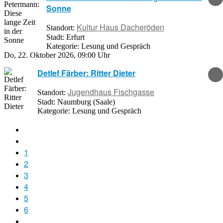
Sonne
Kultur Haus Dacheröden
Standort:
Stadt:
Erfurt
Kategorie:
Lesung und Gespräch
Do, 22. Oktober 2026
,
09:00 Uhr
Detlef Färber: Ritter Dieter
Jugendhaus Fischgasse
Standort:
Stadt:
Naumburg (Saale)
Kategorie:
Lesung und Gespräch
1
2
3
4
5
6