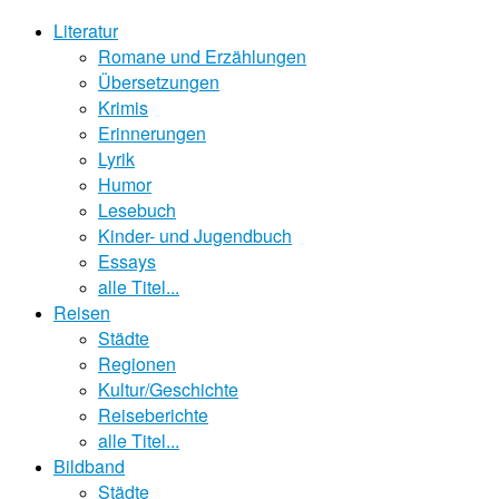
Literatur
Romane und Erzählungen
Übersetzungen
Krimis
Erinnerungen
Lyrik
Humor
Lesebuch
Kinder- und Jugendbuch
Essays
alle Titel...
Reisen
Städte
Regionen
Kultur/Geschichte
Reiseberichte
alle Titel...
Bildband
Städte