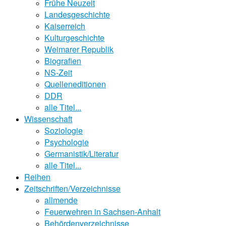
Frühe Neuzeit
Landesgeschichte
Kaiserreich
Kulturgeschichte
Weimarer Republik
Biografien
NS-Zeit
Quelleneditionen
DDR
alle Titel...
Wissenschaft
Soziologie
Psychologie
Germanistik/Literatur
alle Titel...
Reihen
Zeitschriften/Verzeichnisse
allmende
Feuerwehren in Sachsen-Anhalt
Behördenverzeichnisse