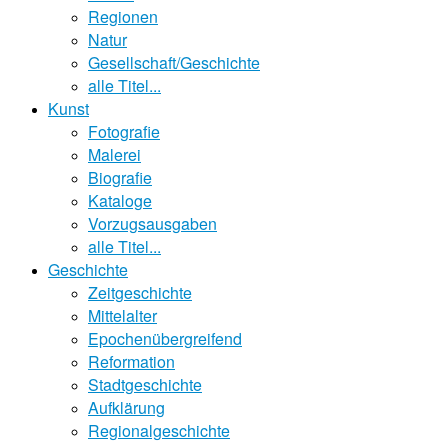
Regionen
Natur
Gesellschaft/Geschichte
alle Titel...
Kunst
Fotografie
Malerei
Biografie
Kataloge
Vorzugsausgaben
alle Titel...
Geschichte
Zeitgeschichte
Mittelalter
Epochenübergreifend
Reformation
Stadtgeschichte
Aufklärung
Regionalgeschichte