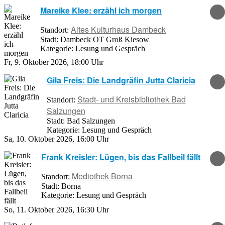
Mareike Klee: erzähl ich morgen
Altes Kulturhaus Dambeck
Standort:
Stadt:
Dambeck OT Groß Kiesow
Kategorie:
Lesung und Gespräch
Fr, 9. Oktober 2026
,
18:00 Uhr
Gila Freis: Die Landgräfin Jutta Claricia
Stadt- und Kreisbibliothek Bad
Standort:
Salzungen
Stadt:
Bad Salzungen
Kategorie:
Lesung und Gespräch
Sa, 10. Oktober 2026
,
16:00 Uhr
Frank Kreisler: Lügen, bis das Fallbeil fällt
Mediothek Borna
Standort:
Stadt:
Borna
Kategorie:
Lesung und Gespräch
So, 11. Oktober 2026
,
16:30 Uhr