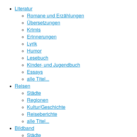
Literatur
Romane und Erzählungen
Übersetzungen
Krimis
Erinnerungen
Lyrik
Humor
Lesebuch
Kinder- und Jugendbuch
Essays
alle Titel...
Reisen
Städte
Regionen
Kultur/Geschichte
Reiseberichte
alle Titel...
Bildband
Städte