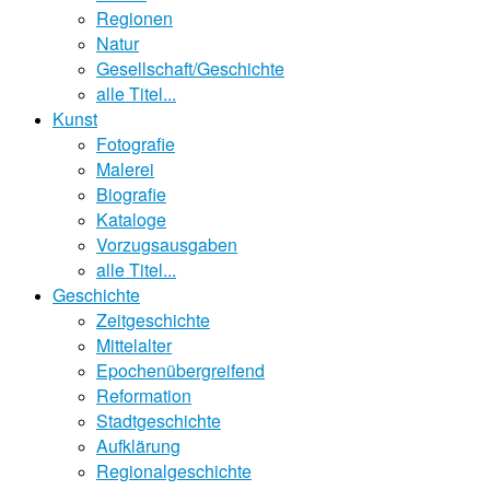
Regionen
Natur
Gesellschaft/Geschichte
alle Titel...
Kunst
Fotografie
Malerei
Biografie
Kataloge
Vorzugsausgaben
alle Titel...
Geschichte
Zeitgeschichte
Mittelalter
Epochenübergreifend
Reformation
Stadtgeschichte
Aufklärung
Regionalgeschichte