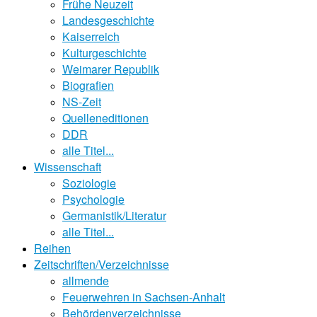
Frühe Neuzeit
Landesgeschichte
Kaiserreich
Kulturgeschichte
Weimarer Republik
Biografien
NS-Zeit
Quelleneditionen
DDR
alle Titel...
Wissenschaft
Soziologie
Psychologie
Germanistik/Literatur
alle Titel...
Reihen
Zeitschriften/Verzeichnisse
allmende
Feuerwehren in Sachsen-Anhalt
Behördenverzeichnisse