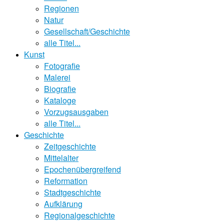
Regionen
Natur
Gesellschaft/Geschichte
alle Titel...
Kunst
Fotografie
Malerei
Biografie
Kataloge
Vorzugsausgaben
alle Titel...
Geschichte
Zeitgeschichte
Mittelalter
Epochenübergreifend
Reformation
Stadtgeschichte
Aufklärung
Regionalgeschichte