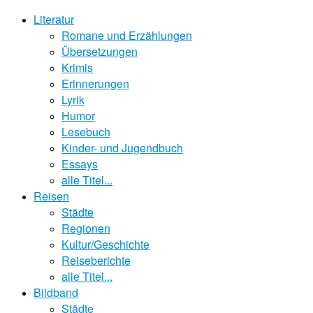
Literatur
Romane und Erzählungen
Übersetzungen
Krimis
Erinnerungen
Lyrik
Humor
Lesebuch
Kinder- und Jugendbuch
Essays
alle Titel...
Reisen
Städte
Regionen
Kultur/Geschichte
Reiseberichte
alle Titel...
Bildband
Städte