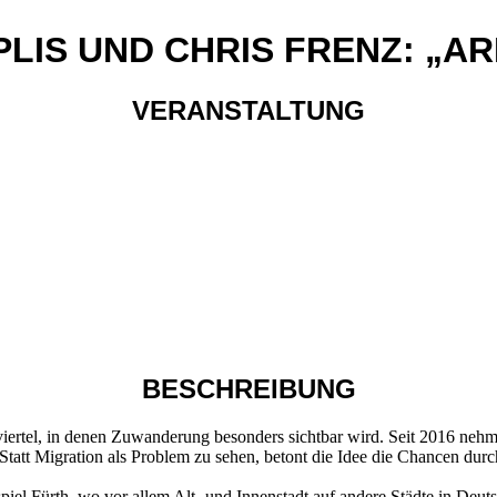
LIS UND CHRIS FRENZ: „AR
VERANSTALTUNG
BESCHREIBUNG
viertel, in denen Zuwanderung besonders sichtbar wird. Seit 2016 ne
 Statt Migration als Problem zu sehen, betont die Idee die Chancen dur
spiel Fürth, wo vor allem Alt- und Innenstadt auf andere Städte in Deu