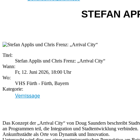
STEFAN APP
Titel:
Stefan Applis und Chris Frenz: „Arrival City“
Wann:
Fr, 12. Juni 2026
,
18:00 Uhr
Wo:
VHS Fürth - Fürth, Bayern
Kategorie:
Vernissage
Das Konzept der „Arrival City“ von Doug Saunders beschreibt Stadt
an Programmen teil, die Integration und Stadtentwicklung verbinden.
Ankunftsstädte als Orte von Dynamik und Innovation.
Untersucht wird dies aus einer postmigrantischen Perspektive am Bei