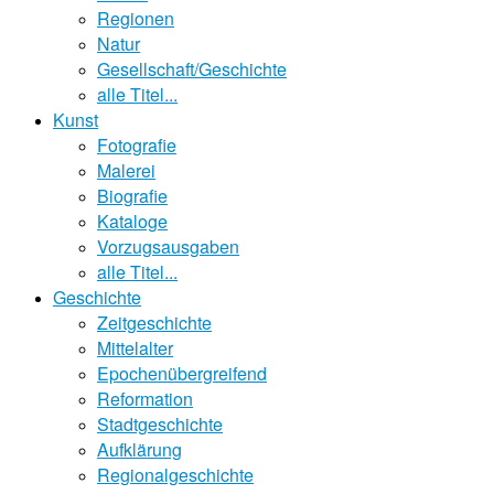
Regionen
Natur
Gesellschaft/Geschichte
alle Titel...
Kunst
Fotografie
Malerei
Biografie
Kataloge
Vorzugsausgaben
alle Titel...
Geschichte
Zeitgeschichte
Mittelalter
Epochenübergreifend
Reformation
Stadtgeschichte
Aufklärung
Regionalgeschichte