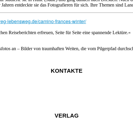
Jahren entdeckte sie das Fotografieren für sich. Ihre Themen sind Lands
sweg-lebensweg.de/camino-frances-winter/
ichen Reiseberichten erfreuen, Seite für Seite eine spannende Lektüre.«
sfotos an – Bilder von traumhaften Weiten, die vom Pilgerpfad durchs
KONTAKTE
VERLAG