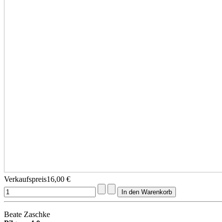
Verkaufspreis
16,00 €
Beate Zaschke