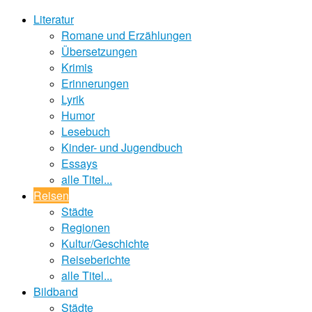
Literatur
Romane und Erzählungen
Übersetzungen
Krimis
Erinnerungen
Lyrik
Humor
Lesebuch
Kinder- und Jugendbuch
Essays
alle Titel...
Reisen
Städte
Regionen
Kultur/Geschichte
Reiseberichte
alle Titel...
Bildband
Städte